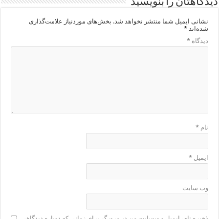
دیدگاهتان را بنویسید
نشانی ایمیل شما منتشر نخواهد شد.
بخش‌های موردنیاز علامت‌گذاری
شده‌اند
*
دیدگاه
*
نام
*
ایمیل
*
وب‌ سایت
ذخیره نام، ایمیل و وبسایت من در مرورگر برای زمانی که دوباره دیدگاهی