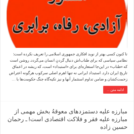
تا کنون کسی بهتر از نوید افکاری جمهوری اسلامی را تعریف نکرده است:
نظامی سیاسی که برای طناب‌اش دنبال گردنِ انسان می‌گردد. روشن است
که «طناب» در این‌جا استعاره‌ای برای «استبداد» است، که ریشه در اعماق
تاریخ ایران دارد. استبداد ایرانی نه تنها اهرم اصلی سرکوب هرگونه اعتراض
زحمت‌کشان و ضامن تداوم استثمار آنها و نیز تکیه‌گاه جنگ حکومت‌ها با …
ادامه متن ...
مبارزه علیه دستمزدهای معوقهُ بخش مهمی از
مبارزه علیه فقر و فلاکت اقتصادی است! ـ رحمان
حسین زاده