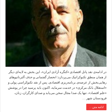
در ادامه‌ی نقد پانل اقتصادی «کنگره آزادی ایران»، این بخش به لایه‌ای دیگر
از همان منطق تکنوکراتیک می‌پردازد: انحصار گفتمانی و حذف آلترناتیوهای
رهایی‌بخش از عرصه‌ی برنامه‌ریزی اقتصادی. پس از نقد تکنوکراسی پولی و
«استقلال بانک مرکزی» در خدمت سرمایه، اکنون باید پرسید چرا در پوشش
«علم اقتصاد»، تنها یک صدا مجال سخن می‌یابد و صدای کارگران، زنان،
فرودستان شهر …
ادامه متن ...