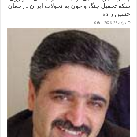
سکه تحمیل جنگ و خون به تحولات ایران ـ رحمان
حسین زاده
جولای 26, 2026
0