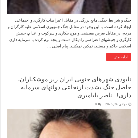
جنگ و شرایط جنگی مانع بزرگی در مقابل اعتراضات کارگری و اجتماعی
ایجاد کرده است. با این وجود در مقابل جنگ جمهوری اسلامی علیه کارگران و
مردم، در مقابل تعرض معیشتی و موج بیکاری و سرکوب و اعدام، جنبش
کارگری و جنبشهای اعتراضی رادیکال دست و پنجه نرم کرده با سرمایه داری
اسلامی حاکم و مستبد، تمکین نمیکنند. پیام اصلی …
ادامه متن ...
نابودی شهرهای جنوبی ایران زیر موشکباران،
حاصل جنگ بشدت ارتجاعی دولتهای سرمایه
داری! ـ ناصر بابامیری
جولای 26, 2026
0