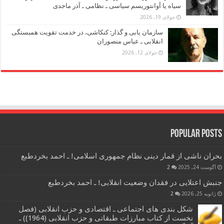
سیاه یا آوانتوریسم سیاسی ـ نظامی ـ آذر ماجدی
جولای 19, 2026
سازمان یابی و گذار: کنکاشی، در خدمت تقویت همبستگی
انقلابی ـ عباس منصوران
جولای 12, 2026
Popular Posts
بحران ناشی از قمار دینی نظام جمهوری اسلامی! ـ احمد بخردطبع
آگوست 24, 2025
2
جنبش اعتلایی در فقدان وضعیت انقلابی! ـ احمد بخردطبع
ژانویه 25, 2026
2
شکل بندی های اجتماعی ـ اقتصادی و حزب انقلابی (فصل
نخست از کتاب مبارزات طبقاتی و حزب انقلابی (1964)) ـ