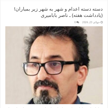
دسته دسته اعدام و شهر به شهر زیر بمباران!
(یادداشت هفته) ـ ناصر بابامیری
جولای 23, 2026
0