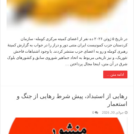
در تاریخ ۵ ژوئن ۲۰۲۶ ده نفر از اعضای کمیته مرکزی کومله- سازمان
کردستان حزب کمونیست ایران متنی دور و دراز را در جواب به گزارش کمیتۀ
رهبری کومله و رو به اعضای حزب منتشر کردند. با وجود اشتباهات فاحش
تئوریک، و نیز تاریخی مربوط به اتحاد جماهیر شوروی سابق و کشورهای بلوک
شرق در آن متن، اینجا مجال پرداختن …
ادامه متن ...
رهایی از استبداد، پیش شرط رهایی از جنگ و
استعمار
جولای 30, 2026
0