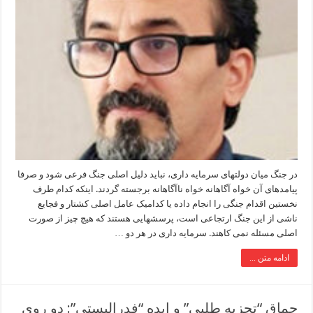
در جنگ میان دولتهای سرمایه داری، نباید دلیل اصلی جنگ فرعی شود و صرفا
پیامدهای آن خواه آگاهانه خواه ناآگاهانه برجسته گردند. اینکه کدام طرف
نخستین اقدام جنگی را انجام داده یا کدامیک عامل اصلی کشتار و فجایع
ناشی از این جنگ ارتجاعی است، پرسشهایی هستند که هیچ چیز از صورت
اصلی مسئله نمی کاهند. سرمایه داری در هر دو …
ادامه متن ...
چماق “تجزیه طلبی” و ایده “فدرالیستی”: دو روی