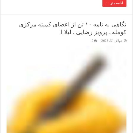
ادامه متن ...
نگاهی به نامه ۱۰ تن از اعضای کمیته مرکزی
کومله ـ پرویز رضایی ، لیلا ا.
جولای 31, 2026
0