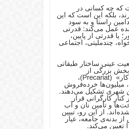
ت که چه کسانی در
رند، بلکه این است که این
امین راستا و به سود
ده عمل می‌کند: قدرتی
ر؛ یا قدرتی از پایین،
واه، چندملیتی، اجتماعی
اقعیت عینی ساختار طبقاتی
 بخش بزرگی از
حکومت‌شوندگان را «کارگران بی‌ثبات‌کار» (Precariat)،
میلیون‌ها خرده‌فروش
شین شهری تشکیل می‌دهند.
 کنار کارگرانی قرار
ت‌ها و تأمین نان و آب
ه‌اند. از این رو، تبیین
از بدنه‌ی جامعه، عیار
 تعیین می‌کند.