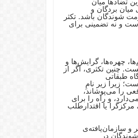
 تضادها میان
ی میان بردگان و
مت شوندگان باشد. تکثر
است و نه تضمینی برای
ها، چهره‌ها، گرایش‌ها و
ست. چنین تکثری، اگر از
اه طبقاتی
؛ زیرا زیر نامِ
عی را می‌پوشاند،
‌دارد، و راه را برای
مرکزگرا یا اقتدارطلب
و سازمان‌یافته‌ی
شوندگان در