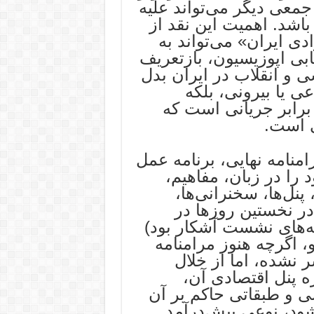
 جمعی دیگر می‌تواند علیه
اشد. اهمیت این نقد از
ی ایران» می‌تواند به
ابی اپوزیسیون، بازتعریف
 و انقلاب در ایران بدل
عی یا بیرونی، بلکه
رابر جریانی است که
ی است.
منامه نهایی، برنامه عمل
را در زبان، مفاهیم،
پنل‌ها، سخنرانی‌ها،
در نخستین روزها در
‌های نشست آشکار بود)
، اگرچه هنوز مرامنامه
شر نشده، اما از خلال
ژه پنل اقتصادی آن،
 و طبقاتی حاکم بر آن
شود، نوعی پیش‌درآمد