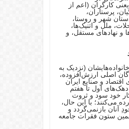
نی کارگران (اعم از
یان، پرستاران،
دستان شهر و روستا،
ت، ملل و اتنیک‌ها،
ها و نهادهای مستقل، و
گران و خانواده‌هایشان (نزدیک به
 آفرینندگان اصلی ارزش‌افزوده،
اقتصاد و صنایع ایران
دهک‌های اول تا هفتم
کار خود سود و ثروت
ده می‌کنند؛ با این حال،
‌ِ آنان بازنمی‌گردد و
همین ستون فقرات جامعه