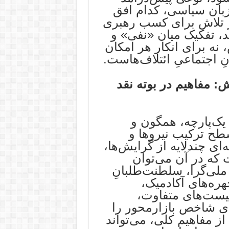
 زبان سیاسی، کدام افق
ر تلاش برای کسب رهبری
، تفکیک میان «نفی» و
ه برای انکار هر امکان
ِ اجتماعیِ ائتلاف‌هاست.
: مفاهیم در بوته نقد
یک‌پارچه، همگون و
طح ترکیب نیروها و
‌ای چندلایه از گرایش‌ها،
 که در آن می‌توان
ملی‌گرا، سلطنت‌طلبانِ
ره‌های آکادمیک،
نیست‌های متفاوت،
ای شاخص بازارمحور را
از مفاهیم کلی، می‌تواند