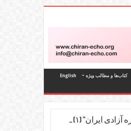
کتاب‌‌ها و مطالب ویژه
English
نقد و بررسی پروژه ای به نام “کنگره آزادی ایران” (۱) ـ