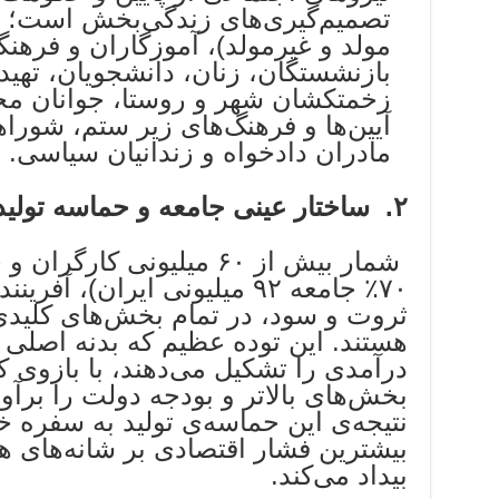
تصمیم‌گیری‌های زندگی‌بخش است؛ یع
مولد و غیرمولد)، آموزگاران و فرهنگ
بازنشستگان، زنان، دانشجویان، تهی
زخمتکشان شهر و روستا، جوانان محلا
‌آیین‌ها و فرهنگ‌های زیر ستم، شورا
مادران دادخواه و زندانیان سیاسی.
۲
.
ساختار عینی جامعه و حماسه تولید
شمار بیش از ۶۰ میلیونی کار
۷۰٪ جامعه ۹۲ میلیونی ایران)،
ثروت و سود، در تمام بخش‌های کلیدی 
هستند. این توده عظیم که بدنه اصلی 
درآمدی را تشکیل می‌دهند، با بازوی 
بخش‌های بالاتر و بودجه دولت را برآور
نتیجه‌ی این حماسه‌ی تولید به سفره خود
بیشترین فشار اقتصادی بر شانه‌های 
بیداد می‌کند.