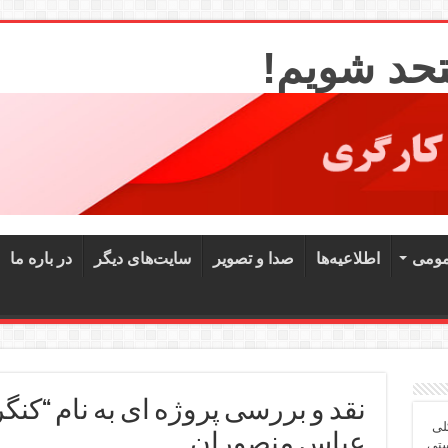
تحد شویم!
مومی
اطلاعیه‌ها
صدا و تصویر
سایت‌های دیگر
در باره ما
لی
عباس منصوران
ستی