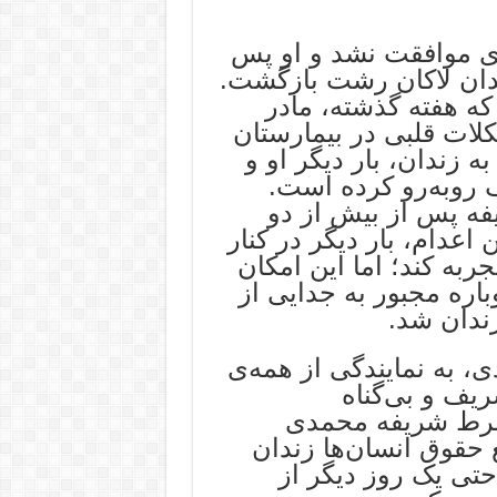
ی موافقت نشد و او پس
دان لاکان رشت بازگشت.
ه هفته گذشته، مادر
ات قلبی در بیمارستان
ه زندان، بار دیگر او و
ف روبه‌رو کرده است.
فه پس از بیش از دو
دام، بار دیگر در کنار
به کند؛ اما این امکان
باره مجبور به جدایی از
ندان شد.
، به نمایندگی از همه‌ی
ریف و بی‌گناه
 شرط شریفه محمدی
حقوق انسان‌ها زندان
حتی یک روز دیگر از