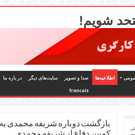
تحد شویم!
مومی
اطلاعیه‌ها
صدا و تصویر
سایت‌های دیگر
در باره ما
francais
بازگشت دوباره شریفه محمدی به 
لی
کمپین دفاع از شریفه محمدی
ستی