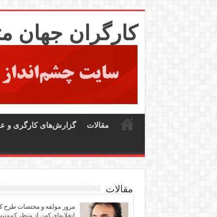
کارگران جهان م
مقالات
گزارش‌های کارگری و ع
مقالات
مرور مولفه و مختصات طرح ک
انقلابهای کهن از منظر کمونی