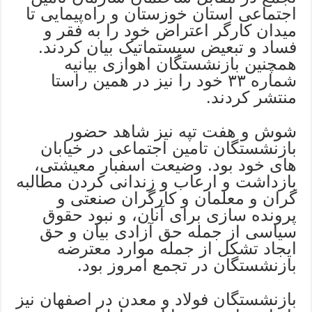
اجتماعی استان خوزستان و راه‌پیمایی تا
میدان کارگر اعتراض خود را به فقر و
فساد و تبعیض سیستماتیک بیان کردند.
همچنین بازنشستگان اهوازی بیانیه
شماره ۳۳ خود را نیز در همین راستا
منتشر کردند.
شوش و هفت تپه نیز شاهد حضور
بازنشستگان تامین اجتماعی در خیابان
های خود بود. وضیعت اسفبار معیشتی،
بازداشت و ارعاب و زندانی کردن مطالبه
گران و معلمان و کارگران صنعتی و
پرونده سازی برای آنان، و نبود حقوق
سیاسی از جمله حق آزادی بیان و حق
ایجاد تشکل از جمله موارد معترضه
بازنشستگان در تجمع امروز بود.
بازنشستگان فولاد و معدن در اصفهان نیز