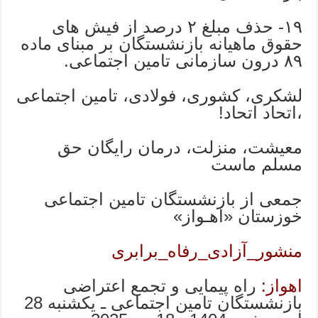
۱۹- حذف مبلغ ۲ درصد از فیش های
حقوق ماهیانه بازنشستگان بر مبنای ماده
۸۹ درون سازمانی تامین اجتماعی.
لشکری، کشوری، فولادی، تامین اجتماعی
،اتحاد اتحاد!
معیشت، منزلت، درمان رایگان حق
مسلم ماست
جمعی از بازنشستگان تامین اجتماعی
خوزستان «اهـواز»
منشور_آزادی_رفاه_برابری
اهواز:
راه پیمایی و تجمع اعتراضی
بازنشستگان تامین اجتماعی ـ یکشنبه 28