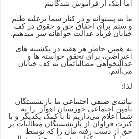
اما اینک از فراموش شدگانیم
ما به پشتوانه و در کنار شما برعلیه ظلم
و ستم برای احقاق حق و حقوق در کف
خیابان فریاد عدالت خواهانه سر میدهیم.
به همین خاطر هر هفته در یکشنبه های
اعتراضی، برای تحقق خواسته ها و
عدالتخواهی مطالباتمان به کف خیابان
می‌آئیم.
لذا:
بیانیه‌ی صنفی اجتماعی ما بازنشستگان
تامین اجتماعی خوزستان اهواز را به
شما اعلام می‌داریم تا با کمک یکدیگر و با
کثرت فراوان از بازنشستگان مطالبات بر
حق از دست رفته مان را که توسط
مسئولین بی کفایت در طی چندین سال