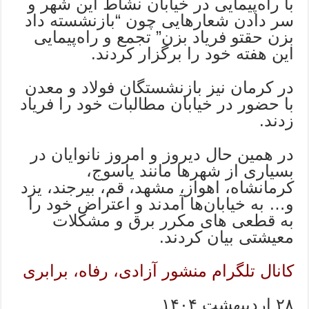
با راه‌پیمایی در خیابان نشاط این شهر و
سر دادن شعارهایی چون “بازنشسته داد
بزن حقتو فریاد بزن” تجمع و راه‌پیمایی
این هفته خود را برگزار کردند.
در کرمان نیز بازنشستگان فولاد و معدن
با حضور در خیابان مطالبات خود را فریاد
زدند.
در همین حال دیروز و امروز نانوایان در
بسیاری از شهرها مانند یاسوج،
کرمانشاه، اهواز، مشهد، قم، بیرجند، یزد
و… به خیابان‌ها آمدند و اعتراض خود را
به قطعی های مکرر برق و مشکلات
معیشتی بیان کردند.
کانال تلگرام منشور آزادی، رفاه، برابری
۲۸ اردیبهشت ۱۴۰۴