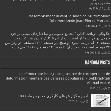
منصور دیجور
می 26, 2024
1
Rassemblement devant le salon de l’Automobile:
Interventionde Jean-Pierre Mercier
اکتبر 20, 2024
1
چگونگی دریافت کتاب “مجامع عمومی و ساختارهای مبتنی بر خرد
جمعی در فرانسه” از انتشارات ارزان با کلیک کردن تیتر کتاب در
صفحه ای که باز می شود. توضیح: در صفحه ۲۰۰ اشتباهی در رفرانس
۳۴ موجود است که صحیح آن “لوموند ۱۴ دسامبر ۲۰۱۰” می باشد.
ژانویه 29, 2026
1
Random Posts
La démocratie bourgeoise, source de tromperie et de
déformation mentale des pensées populaires! – Bekhrad-tab
Ahmad André
مارس 17, 2025
اخبار و گزارش های کارگری 22 بهمن ماه 1403
فوریه 11, 2025