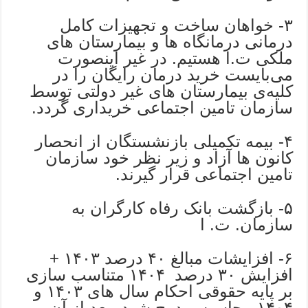
۳- خواهان ساخت و تجهیزات کامل
درمانی درمانگاه ها و بیمارستان های
ملکی ت.ا هستیم. در غیر اینصورت
می‌بایست خرید درمان رایگان را در
کلیه‌ی بیمارستان های غیر دولتی توسط
سازمان تامین اجتماعی خریداری گردد.
۴- بیمه تکمیلی بازنشستگان از انحصار
کانون ها آزاد و زیر نظر خود سازمان
تامین اجتماعی قرار گیرند.
۵- بازگشت بانک رفاه کارگران به
سازمان. ت. ا
۶- افزایشات مبالغ ۴۰ درصد ۱۴۰۳ +
افزایش ۳۰ درصد ۱۴۰۴ متناسب سازی
بر پایه حقوقی احکام سال های ۱۴۰۳ و
۱۴۰۴ محاسبه و درج شود. بعد از آن