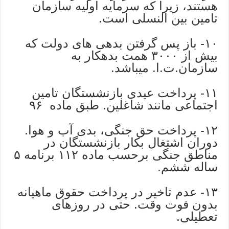
هستند، زیرا که سرمایه اولیه سازمان
تامین بین النسلی است.
۱۰- باز پس گرفتن بدهی های دولت که
بیش از ۳۰۰۰ همت بدهکار به
سازمان.ت.ا. میباشد.
۱۱- پرداخت عیدی بازنشستگان تامین
اجتماعی مانند شاغلین. طبق ماده ۹۶
۱۲- پرداخت حق جنگی، بدی آب و هوا.
دوران اشتغال بکار بازنشستگان در
مناطق جنگی برحسب ماده ۱۱۲ برنامه ۵
ساله ششم.
۱۳- عدم تاخیر در پرداخت حقوق ماهیانه
بدون فوت وقت. حتی در روزهای
تعطیلی.