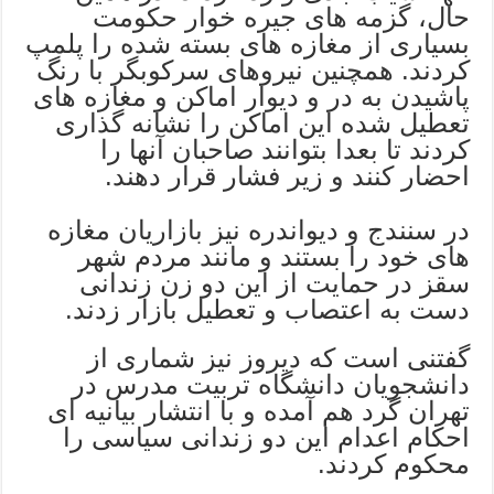
حال، گزمه های جیره خوار حکومت
بسیاری از مغازه های بسته شده را پلمپ
کردند. همچنین نیروهای سرکوبگر با رنگ
پاشیدن به در و دیوار اماکن و مغازه های
تعطیل شده این اماکن را نشانه گذاری
کردند تا بعدا بتوانند صاحبان آنها را
احضار کنند و زیر فشار قرار دهند.
در سنندج و دیواندره نیز بازاریان مغازه
های خود را بستند و مانند مردم شهر
سقز در حمایت از این دو زن زندانی
دست به اعتصاب و تعطیل بازار زدند.
گفتنی است که دیروز نیز شماری از
دانشجویان دانشگاه تربیت مدرس در
تهران گرد هم آمده و با انتشار بیانیه ای
احکام اعدام این دو زندانی سیاسی را
محکوم کردند.