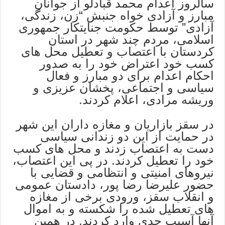
سالروز اعدام محمد قبادلو از جوانان
مبارز و آزادی خواه جنبش “زن، زندگی،
آزادی” توسط حکومت جنایتکار جمهوری
اسلامی، مردم چند شهر در استان
کردستان با اعتصاب و تعطیل محل های
کسب خود اعتراض خود را به صدور
احکام اعدام برای دو مبارز و فعال
سیاسی و اجتماعی، پخشان عزیزی و
وریشه مرادی، اعلام کردند.
در سقز بازاریان و مغازه داران این شهر
در حمایت از این دو زندانی سیاسی
دست به اعتصاب زدند و محل های کسب
خود را تعطیل کردند. در پی این اعتصاب،
نیروهای امنیتی و انتظامی و قضایی با
حضور علیرضا رضا پور، دادستان عمومی
و انقلاب سقز، ورودی برخی از مغازه
های تعطیل شده را شکسته و به اموال
آنها آسیب جدی وارد کردند. در همین