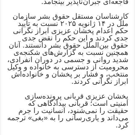
فاجعه‌ای جبران‌ناپذیر بینجامد.
کارشناسان مستقل حقوق بشر سازمان
ملل در ۱۴ ژانویه ۲۰۲۵ نسبت به تأیید
حکم اعدام پخشان عزیزی ابراز نگرانی
جدی کردند و این حکم را نقض جدی
حقوق بین‌الملل حقوق بشر دانستند. آنان
همچنین نسبت به گزارش‌های شکنجه‌ی
شدید روانی و جسمی در دوران انفرادی،
محرومیت از دسترسی به خانواده و وکیل
منتخب، و فشار بر پخشان و خانواده‌اش
ابراز نگرانی کردند.
پخشان عزیزی قربانی پرونده‌سازی
امنیتی است؛ قربانی بیدادگاهی که
حقیقت را نمی‌شنود، انسانیت را جرم
می‌داند و یاری‌رسانی را به «بغی» ترجمه
کرد.