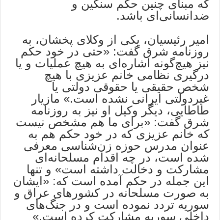
که مبنای چنین حکم سنگین و
ضدانسانی‌ای باشد.
امیر رئیسیان، یکی از وکلای پخشان، به
روزنامه شرق گفت: «حتی در خود حکم
نیز هیچ‌گونه اشاره‌ای به هیچ عملیات و یا
درگیری نظامی خانم عزیزی با هیچ
شخص حقیقی یا حقوقی دولتی یا
غیردولتی ایرانی نشده است.» مازیار
طاطایی، دیگر وکیل او نیز به روزنامه
شرق گفت: «برای ما هم مشخص نیست
که خانم عزیزی که در خود حکم هم به
عنوان مدرس حوزه زن‌شناسی معرفی
شده است، در چه اقدام مسلحانه‌ای
مشارکت و دخالت داشته است» و تنها
این جمله در حکم آمده است که: «ایشان
به صورت مسلحانه در کشورهای عراق و
سوریه تردد نموده است و در جنگ‌های
داخلی سوریه مشارکت کرده است.»