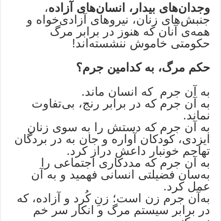
وجدان‌های بیدار، انسان‌های آزاده
،
جنبش‌های زنان، نیروهای آزادی‌خواه و
همه‌ی آنان که هنوز در برابر مرگ
حکومتی خاموش ننشسته‌اند!
حکم مرگ، به کدامین جرم؟
به آن ‌جرم که انسان ماند.
به آن جرم که در برابر رنج، بی‌تفاوت
نماند.
به آن جرم که دستش را به سوی زنان
ایزدی، کودکان آواره و جان به در بردگان
تهاجم خونبار داعش دراز کرد.
به آن جرم که مددکاری اجتماعی را
به‌سان فضیلتی انسانی فهمید و به آن
عمل کرد.
به‌آن جرم زن است؛ زنِ کُرد و آزاده، که
در برابر سیستم مرگ و انکار سر خم