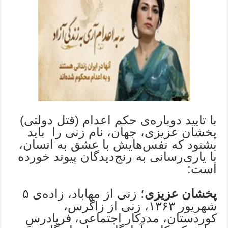
با تایید دوباره‌ی حکم اعدام (قتل دولتی)
پخشان عزیزی، جهان، نام زنی را باید
بشنود که نفس‌هایش با عشق به انسان،
با یاری‌رسانی به رنج‌دیدگان پیوند خورده
است:
پخشان عزیزی
؛ زنی از مهاباد، زاده‌ی ۵
شهریور ۱۳۶۳، زنی از زاگرس،
کوردستان، مددکار اجتماعی، فریادرسِ