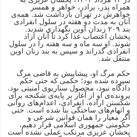
همراه پدر، برادر، خواهر و همسر
خواهرش در تهران بازداشت شد. همه‌ی
آنان به مدت دو هفته در سلول انفرادی
بند ۲۰۹ زندان اوین نگهداری شدند.
پخشان اعتصاب غذا کرد تا آنان آزاد
شوند. او سه ماه و سه هفته را در سلول
انفرادی گذراند و سپس به بند زنان اوین
منتقل شد.
حکم مرگ او، پیشاپیش به قاضی مرگ
سپرده شده بود؛ حکمی که حتی حکم
دادگاه نبود، محصول سناریوی امنیتی بود.
پرونده‌ی او از آغاز بر پایه‌ی شکنجه برای
شکستن اراده، انفرادی، اعدام‌های روانی
و اتهام‌های ساختگی بنا شده است. حتی
اگر معیار را همان قوانین شرعی و
حکومتی جمهوری اسلامی قرار دهیم،
پخشان عزیزی مرتکب عملی نشده است