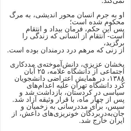
نمی‌کند.
او به جرم انسان محور اندیشی، به مرگ
محکوم شده است؛
پس این حکم، فرمان بیداد و انتقام
است- انتقام از انسانی که زندگی را
برگزید،
از زنی که مرهم درد درمندان بوده است.
پخشان عزیزی، دانش‌آموخته‌ی مددکاری
اجتماعی از دانشگاه علامه، ۲۵ آبان
۱۳۸۸، در همایش اعتراضی دانشجویان
کُرد دانشگاه تهران علیه اعدام‌های
سیاسی در کردستان، بازداشت شد و
پس از چهار ماه، با قرار وثیقه آزاد شد.
سپس، برای مددرسانی به زخمیان و
جان‌به‌دربردگان خونریزی‌های داعش، از
ایران خارج شد.