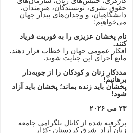
کارگری، جنبش‌های زنان، سازمان‌های
حقوق بشری، نویسندگان، هنرمندان،
دانشگاهیان، و وجدان‌های بیدار جهان
می‌خواهیم:
نام پخشان عزیزی را به فوریت فریاد
کنند
.
افکار عمومی جهان را خطاب قرار دهند.
مانع اجرای این جنایت شوند.
مددکارِ زنان و کودکان را از چوبه‌دار
برهانیم
!
پخشان باید زنده بماند؛ پخشان باید آزاد
شود
!
۲۳ می ۲۰۲۶
برگرفته شده از کانال تلگرامی جامعه
زنان آزاد شرق کردستان -کژار