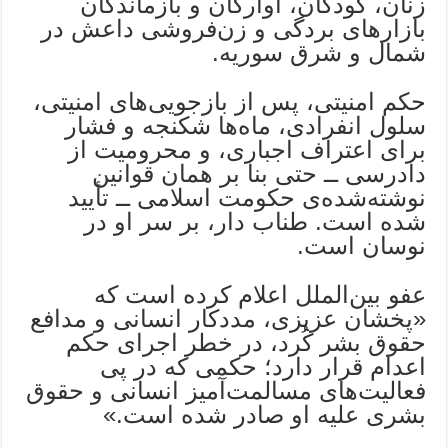
زنان، کودکان، آوارگان و بازماندگان
بازارهای بردگی و زن‌فروشی داعش در
شمال و شرق سوریه.
حکم امنیتی، پس از بازجویی‌های امنیتی،
سلول انفرادی، ماه‌ها شکنجه و فشار
برای اعتراف اجباری، و محرومیت از
دادرسی ــ حتی بنا بر همان قوانین
نوشته‌شده‌ی حکومت اسلامی ــ تأیید
شده است. طناب دار، بر سر او در
نوسان است.
عفو بین‌الملل اعلام کرده است که
«پخشان عزیزی، مددکار انسانی و مدافع
حقوق بشر کُرد، در خطر اجرای حکم
اعدام قرار دارد؛ حکمی که در پی
فعالیت‌های مسالمت‌آمیز انسانی و حقوق
بشری علیه او صادر شده است.»