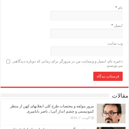
نام
*
ایمیل
*
وب‌ سایت
ذخیره نام، ایمیل و وبسایت من در مرورگر برای زمانی که دوباره دیدگاهی
می‌نویسم.
مقالات
مرور مولفه و مختصات طرح کلی انقلابهای کهن از منظر
کمونیستی و چشم انداز آتی! ـ ناصر بابامیری
آگوست 7, 2026