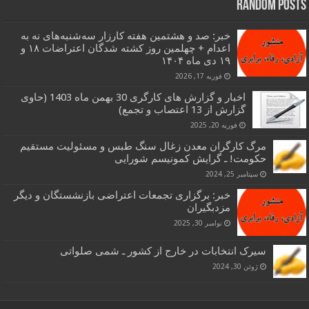
Random Posts
خبر: صد و هشتمین هفته کارزار سه‌شنبه‌های نه به
اعدام + چهلمین روز کشته شدگان اعتراضات ۱۸ و
۱۹ دی ماه ۱۴۰۴
فوریه 17, 2026
اخبار و گزارش های کارگری 30 بهمن ماه 1403 (حاوی
گزارش از 13 اعتصاب و تجمع)
فوریه 20, 2025
مرگ کارگران معدن زغال سنگ طبس و مسئولیت مستقیم
حکومت! ـ گرایش کمونیسم شورایی
سپتامبر 25, 2024
خبر: برگزاری تجمعات اعتراضی بازنشستگان و دیگر
مزدبگیران
نوامبر 30, 2025
سیرک انتخابات در خارج از کشور ـ شمی صلواتی
ژوئن 30, 2024