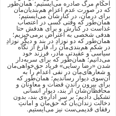
احکامِ مرگ صادره می‌ایستیم؛ همان‌طور
که در صورت عدم اعزامِ هم‌بندیان‌مان
برای درمان، در کنارشان می‌ایستیم؛
همان‌طور که وقتی کسی در اعتصاب
غذاست در کنارش و برای هدفش حتا
هدفی شخصی به اعتراض برمی‌خیزیم؛
همان‌طور که دو نوزادِ در بند و دیگر نوزادِ
در شکمِ هم‌بندی‌مان را، فارغ از نگاه
سیاسی و عقیدتیِ مادر، فرزند خود
می‌دانیم؛ همان‌طور که برای سربه‌دار
شدن «رضا رسایی» فریاد حق‌خواهی‌مان
و شعارهای‌مان در نفی اعدام را به
آن‌سوی دیوار رساندیم؛ همان‌طور که
برای بیرون راندنِ قضات و معاونان و
محافظان‌شان از بند، دیوارِ انسانی
تشکیل دادیم؛ بر سرِ اداره‌ی بند، بدون
دخالت زندان‌بان که حق‌مان و امانتِ
رفقای قدیمی‌ست نیز می‌ایستیم.