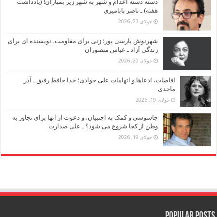
دسته دسته اعدام و شهر به شهر زیر بمباران! (یادداشت
هفته) ـ ناصر بابامیری
جولای 23, 2026
شهرنوش پارسی پور؛ زنی برای مقاومت، نویسنده ای برای
زندگی آزاد ـ عباس منصوران
جولای 20, 2026
افاضات، ادعاها و اتهامات علی جوادی؛ خدا حافظ رفیق ـ آذر
ماجدی
جولای 19, 2026
جاسوسی و کمک به اجنبیان، و دعوت از آنها برای تجاوز به
وطن از کجا شروع می شود؟ ـ علی صدارت
جولای 19, 2026
Popular Posts