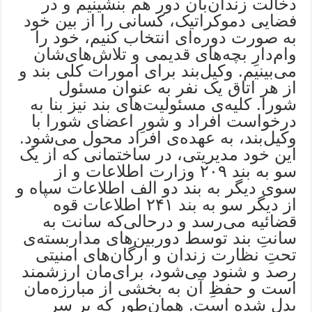
دخالت زندان‌بان دور هم بنشینیم و در
فضایی دموکراتیک، کسانی را از بین خود
به صورت دوره‌ای انتخاب کنیم، خود را
وام‌دارِ بچه‌های قدیمی و تلاش‌های‌شان
می‌بینیم. وکیل‌بند برای امورات کلی بند و
از هر اتاق یک نفر به عنوان مسئول
شورا. کلیه‌ی مسئولیت‌های بند نیز بنا به
درخواست افراد و شورِ اعضای شورا با
وکیل‌بند، به عهده‌ی افراد محول می‌شود.
این خود مدیریتی، در ساختمانی که از یک
سو به بند ۲۰۹ وزارت اطلاعات و از
سوی دیگر به بند دو الف اطلاعات سپاه و
از دیگر سو به بند ۲۴۱ اطلاعات قوه
قضائیه می‌رسد و درحالی‌که سانت به
سانتِ بند توسط دوربین‌های مداربسته‌ی
تحتِ نظارت زندان و ارگان‌های امنیتی
رصد و شنود می‌شود، برای‌مان ارزشمند
است و حفظِ آن به بخشی از مبارزه‌مان
بدل شده است. همان‌طور که بر سر