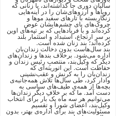
سالیانِ دوری جا گذاشته‌اند، با زنانی که
رویاها و آرزوهای‌شان را در آینه‌هایی
زنگاربسته با تارهای سفید موها و
چروک‌های پای چشم‌هایشان عوض
کرده‌اند و با فریادهایی که بر تپه‌های اوین
بر سرِ ارتجاع، استبداد و استثمار بلند
کرده‌اند؛ بند زنان شده است.
بند سال‌هاست بدون دخالت زندان‌بان
اداره می‌شود. برخلاف بندها و زندان‌های
دیگر که وکیل‌بند، منتصبِ رئیس زندان و
حفاظت است. این اتوریته‌ای که
زندان‌بان را به کرنش و عقب‌نشینی
وادار کرد، طی سال‌ها تلاش همه‌جانبه‌ی
بچه‌ها از همه‌ی طیف‌های سیاسی به
دست آمد. ما که بر خلافِ دیگر زندان‌ها
می‌توانیم هر سه ماه یک بار برای انتخاب
وکیل‌بند، اعضای شورا و تقسیم
مسئولیت‌های بند برای اداره‌ی بهتر، بدون