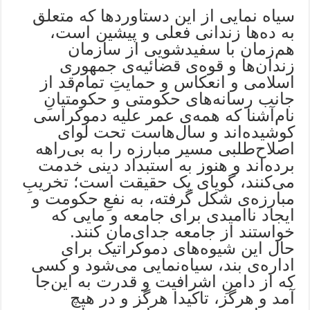
سیاه‌ نمایی از این دستاوردها که متعلق
به ده‌ها زندانی فعلی و پیشین است،
هم‌زمان با سفیدشویی از سازمان
زندان‌ها و قوه‌ی قضائیه‌ی جمهوری
اسلامی و انعکاس و حمایتِ تمام‌قد از
جانب رسانه‌های حکومتی و حکومتیانِ
نام‌آشنا که همه‌ی عمر علیه دموکراسی
کوشیده‌اند و سال‌هاست تحت لوای
اصلاح‌طلبی مسیر مبارزه را به بی‌راهه
برده‌اند و هنوز به استبداد دینی خدمت
می‌کنند، گویای یک حقیقت است؛ تخریبِ
مبارزه‌ی شکل گرفته، به نفعِ حکومت و
ایجاد ناامیدی برای جامعه و مایی که
خواستند از جامعه جدای‌مان کنند.
حال این شیوه‌های دموکراتیک برای
اداره‌ی بند، سیاه‌نمایی می‌شود و کسی
که از دامنِ اشرافیت و قدرت به این‌جا
آمد و هرگز، تاکیدا هرگز و در هیچ