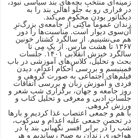
زمینه‌ای منتخبِ بچه‌های بند سیاسی نبود،
در فراری رو به جلو اهالیِ بند را به
دیکتاتور بودن محکوم می‌کند.
زندان عموما ماکِتی از جامعه‌ی بزرگ‌ترِ
آن‌سوی‌ دیوار است. مناسبت‌ها را دور
هم می‌نشینیم. از سالگرد کشتار خونین
۱۳۶۷ تا هشت مارس. از یکِ مِی تا
سالگرد خیزش انقلابی ۱۴۰۱. جلسات
بحث و تحلیل، کلاس‌های آموزشی در باب
فمینیسم و بررسی احکام اعدام، دیدن
فیلم‌های اجتماعی به صورت گروهی و
فردی و آموزش زبان و بررسی اتفاقات
روز جامعه و جهان، برگزاری شب شعر و
جلساتِ ادبی و معرفی و تحلیل کتاب و
ورزش گروهی.
با هم و جمعی اعتصاب غذا کردیم و بارها
در تحصنِ جمعی علیه اعدام و سرکوب،
شب را در برابر افسر نگهبانی بند یا در
هواخوری زندان به صبح رساندیم و هر