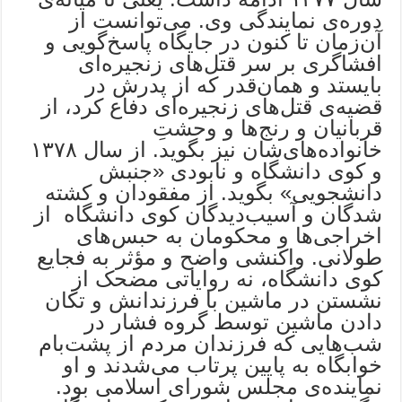
دوره‌ی نمایندگی وی. می‌توانست از
آن‌زمان تا کنون در جایگاه پاسخ‌گویی و
افشاگری بر سر قتل‌های زنجیره‌ای
بایستد و همان‌قدر که از پدرش در
قضیه‌ی قتل‌های زنجیره‌ای دفاع کرد، از
قربانیان و رنج‌ها و وحشتِ
خانواده‌های‌شان نیز بگوید. از سال ۱۳۷۸
و کوی دانشگاه و نابودی «جنبش
دانشجویی» بگوید. از مفقودان و کشته
شدگان و آسیب‌دیدگان کوی دانشگاه از
اخراجی‌ها و محکومان به حبس‌های
طولانی. واکنشی واضح و مؤثر به فجایع
کوی دانشگاه، نه روایاتی مضحک از
نشستن در ماشین با فرزندانش و تکان
دادن ماشین توسط گروه فشار در
شب‌هایی که فرزندان مردم از پشت‌بام
خوابگاه به پایین پرتاب می‌شدند و او
نماینده‌ی مجلس شورای اسلامی بود.