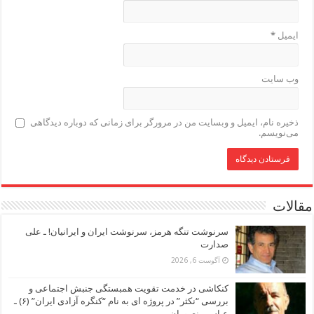
ایمیل
*
وب‌ سایت
ذخیره نام، ایمیل و وبسایت من در مرورگر برای زمانی که دوباره دیدگاهی
می‌نویسم.
مقالات
سرنوشت تنگه هرمز، سرنوشت ایران و ایرانیان! ـ علی
صدارت
آگوست 6, 2026
کنکاشی در خدمت تقویت همبستگی جنبش اجتماعی و
بررسی “نکثر” در پروژه ای به نام “کنگره آزادی ایران” (۶) ـ
عباس منصوران