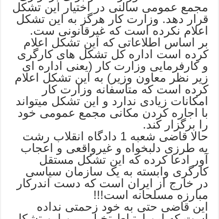
مجمع عمومی سالنی در اختیار این تشکل
قرار دهد. وزارت کار هرگز به این تشکل
اعلام نکرده است که غیرقانونی ست.
بر اساس اطلاعاتی که این تشکل اعلام
کرده است اداره کل تشکل های کارگری
و کارفرمایی وزارت کار (یعنی اداره ای
زیر نظر معاون وزیر) به این تشکل اعلام
کرده است که متاسفانه وزارت کار
امکانات زیادی ندارد و این تشکل میتواند
با اجاره کردن مکانی مجمع عمومی خود
را برگزار کند.
حالا قاضی شعبه 1 دادگاه انقلاب رشت
به طرزی دلبخواه و غیرواقعی و اعجاب
آور ادعا کرده که این تشکل مستقل
کارگری وابسته به یک سازمان سیاسی
در خارج از ایران است که دست اندرکار
مبارزه مسلحانه است!!!
این قاضی حتی به خود زحمتی نداده
است که این ارتباط تخیلی بین این تشکل