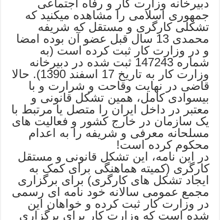
دبیرخانه وزارت کار و رفاه اجتماعی
جمهوری اسلامی را مشاهده میکنید که
تشکلی کارگری و مستقل که شریفه
محمدی 13 سال قبل عضو آن بوده امضا
و در وزارت کار ثبت کرده است (به
شماره 147243 ثبت شده در دبیرخانه
وزارت کار به تاریخ 17 اسفند 1390). حالا
قاضی در نهایت وقاحت و شرارت و با
بیسوادی کامل، همین تشکل قانونی و
معتبر در داخل ایران را متصل یا مرتبط با
یک سازمان در خارج کشور و فعالیت های
مسلحانه معرفی و شریفه را به اعدام
محکوم کرده است!
در این نامه، این تشکل قانونی و مستقل
کارگری (کمیته هماهنگی برای کمک به
ایجاد تشکل های کارگری) برای برگزاری
مجمع عمومی سالانه خود نامه ای رسمی
در وزارت کار ثبت کرده و خواهان این
شده است که وزارت کار برای برگزاری