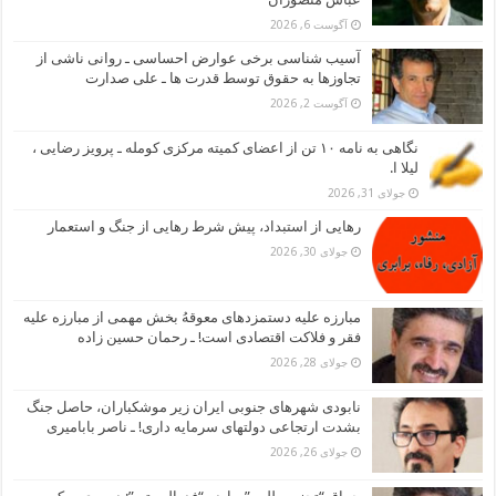
آگوست 6, 2026
آسیب شناسی برخی عوارض احساسی ـ روانی ناشی از
تجاوزها به حقوق توسط قدرت ها ـ علی صدارت
آگوست 2, 2026
نگاهی به نامه ۱۰ تن از اعضای کمیته مرکزی کومله ـ پرویز رضایی ،
لیلا ا.
جولای 31, 2026
رهایی از استبداد، پیش شرط رهایی از جنگ و استعمار
جولای 30, 2026
مبارزه علیه دستمزدهای معوقهُ بخش مهمی از مبارزه علیه
فقر و فلاکت اقتصادی است! ـ رحمان حسین زاده
جولای 28, 2026
نابودی شهرهای جنوبی ایران زیر موشکباران، حاصل جنگ
بشدت ارتجاعی دولتهای سرمایه داری! ـ ناصر بابامیری
جولای 26, 2026