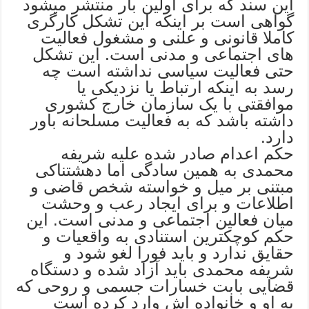
این سند که برای اولین بار منتشر میشود
گواهی است بر اینکه این تشکل کارگری
کاملا قانونی و علنی و مشغول فعالیت
های اجتماعی و مدنی است. این تشکل
حتی فعالیت سیاسی نداشته است چه
رسد به اینکه ارتباط یا نزدیکی یا
موافقتی با یک سازمان خارج کشوری
داشته باشد که به فعالیت مسلحانه باور
دارد.
حکم اعدام صادر شده علیه شریفه
محمدی به همین سادگی اما دهشتناکی
مبتنی بر میل و خواسته شخص قاضی و
اطلاعات و برای ایجاد رعب و وحشت
میان فعالین اجتماعی و مدنی است. این
حکم کوچکترین استنادی به واقعیات و
حقایق ندارد و باید فورا لغو شود و
شریفه محمدی باید آزاد شده و دستگاه
قضایی بابت خسارات جسمی و روحی که
به او و خانواده اش وارد کرده است