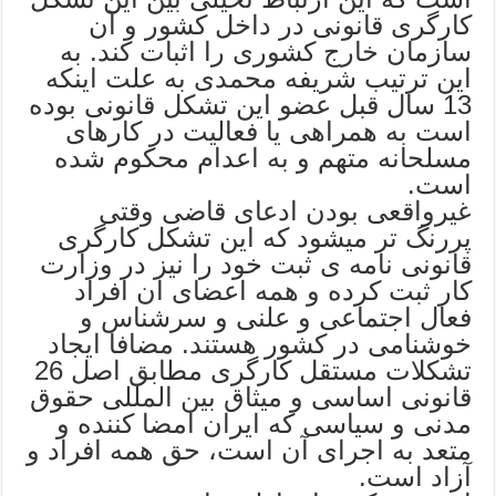
کارگری قانونی در داخل کشور و آن
سازمان خارج کشوری را اثبات کند. به
این ترتیب شریفه محمدی به علت اینکه
13 سال قبل عضو این تشکل قانونی بوده
است به همراهی یا فعالیت در کارهای
مسلحانه متهم و به اعدام محکوم شده
است.
غیرواقعی بودن ادعای قاضی وقتی
پررنگ تر میشود که این تشکل کارگری
قانونی نامه ی ثبت خود را نیز در وزارت
کار ثبت کرده و همه اعضای ان افراد
فعال اجتماعی و علنی و سرشناس و
خوشنامی در کشور هستند. مضافا ایجاد
تشکلات مستقل کارگری مطابق اصل 26
قانونی اساسی و میثاق بین المللی حقوق
مدنی و سیاسی که ایران امضا کننده و
متعد به اجرای آن است، حق همه افراد و
آزاد است.