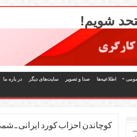
تحد شویم!
مومی
اطلاعیه‌ها
صدا و تصویر
سایت‌های دیگر
در باره ما
کوچاندن احزاب کورد ایرانی ـ شم
شت
ت