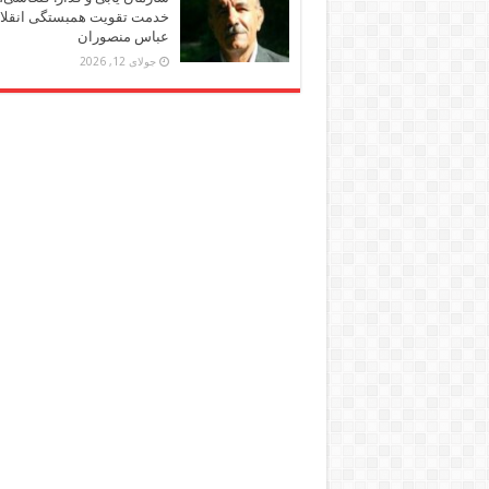
خدمت تقویت همبستگی انقلاب
عباس منصوران
جولای 12, 2026