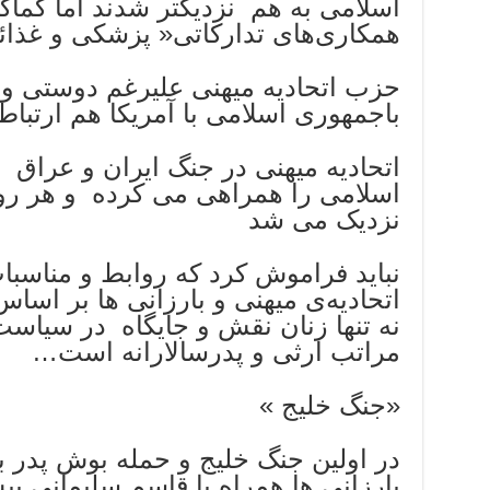
اسلامی به هم نزدیکتر شدند اما کما
همکاری‌های تدارکاتی« پزشکی و غذائ
حزب اتحادیه میهنی علیرغم دوستی و
باجمهوری اسلامی با آمریکا هم ارتباط 
اتحادیه میهنی در جنگ ایران و عراق 
اسلامی را همراهی می کرده‌ و هر روز 
نزدیک می شد
نباید فراموش کرد که روابط و مناسب
اتحادیه‌ی میهنی و بارزانی ها بر اس
نه تنها زنان نقش و جایگاه در سیاست
مراتب ارثی و پدرسالارانه است…
«جنگ خلیج »
در اولین جنگ خلیج و حمله بوش پدر ب
بارزانی ها همراه با قاسم سلیمانی پی