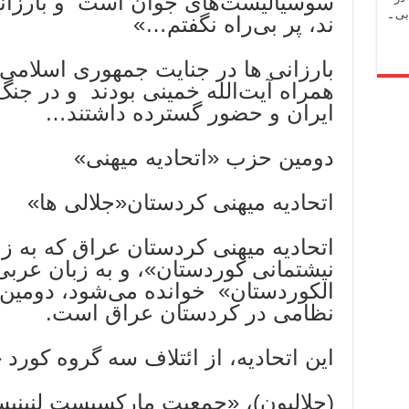
سوسیالیست‌های جوان است و بارزانی
ی ـ
ند، پر بی‌راه نگفتم…»
بارزانی ها در جنایت جمهوری اسلام
همراه آیت‌الله خمینی بودند و در جنگ
ایران و حضور گسترده داشتند…
دومین حزب «اتحادیه میهنی»
اتحادیه میهنی کردستان«جلالی ها»
اتحادیه میهنی کردستان عراق که به زب
نیشتمانی کوردستان»، و به زبان عربی،
الکوردستان» خوانده می‌شود، دومین
نظامی در کردستان عراق است.
این اتحادیه، از ائتلاف سه گروه کورد 
(جلالیون)، «جمعیت مارکسیست لنینی