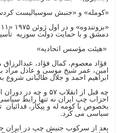
«کومله» و «جنبش سوسیالیست کردس
دمشق و با حمایت دولت سوریه تأس
«هیئت مؤسس اتحادیه»
فؤاد معصوم، کمال فؤاد، عبدالرزاق
امین، عمر شیخ موسی و عادل مراد بو
ابراهیم احمد و جلال طالبانی شروع به
چه قبل از انقلاب ۵۷ و چه 
احزاب چپ ایران نه تنها رابط سیاسی 
سیاسی می کرد.
بعد از سرکوب جنبش چپ در ایران جل