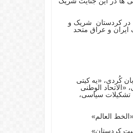
 ها در این جنایت شریک
ی در کردستان شریک و
 ایران و عراق متحد
ان کُردی، «یه کیتی
 «الاتحاد الوطنی
 تشکیلات سیاسی،
«الخط العالم»
ست کردستان»