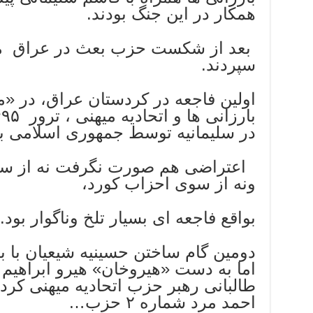
همکار در این جنگ بودند.
بعد از شکست حزب بعث در عراق منا
سپردند.
اولین فاجعه در کردستان عراق، در «
در سلیمانیه توسط جمهوری اسلامی بو
اعتراضی هم صورت نگرفت نه از سو
ونه از سوی احزاب کورد،
بواقع فاجعه ای بسیار تلخ وناگوار بود.
دومین گام ساختن حسینیه شیعیان با 
اما به دست «هیروخان» هیرو ابراهیم
طالبانی رهبر حزب اتحادیه میهنی کردس
احمد مرد شماره ۲ حزب…