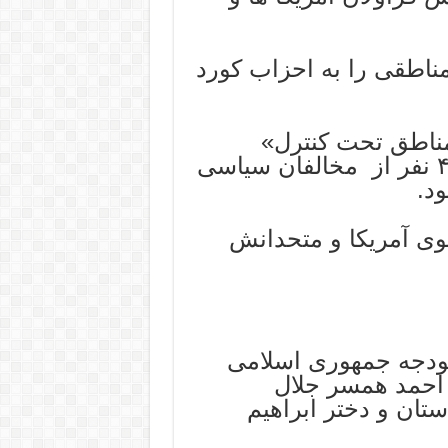
طقی را به احزاب کورد
مناطق تحت کنترل»
بارزانی ها و اتحادیه‌ میهنی ، ترور ۴۹۵ نفر از مخالفان سیاسی
د.
ی آمریکا و متحدانش
بودجه جمهوری اسلامی
 احمد همسر جلال
تان و دختر ابراهیم