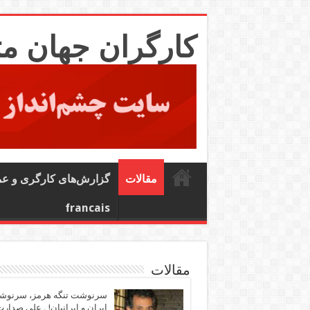
کارگران جهان م
مقالات
گزارش‌های کارگری و ع
francais
مقالات
سرنوشت تنگه هرمز، سرنو
ایران و ایرانیان! ـ علی صدار