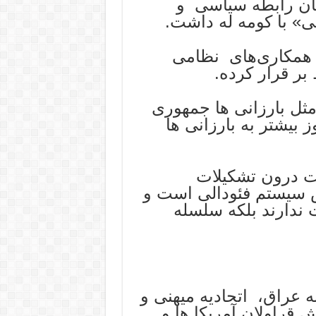
کان رابطه سیاسی و
ی» با کومه له داشت.
 همکاری‌های نظامی
بر قرار کرده.
مثل بارزانی ها جمهوری
بیشتر به بارزانی ها
ات درون تشکیلات
اس سیستم فئودالی است و
 ندارند بلکه سلسله
ه عراق، اتحادیه میهنی و
ش قراولان آمریکا ها و