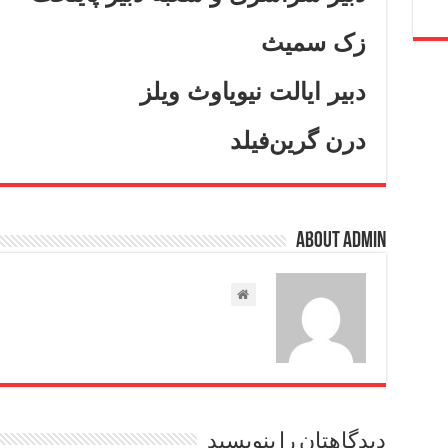
زک سمیث
دبیر ایالت نیویاوث ویلز
درن گرین‌فیلد
About admin
دیدگاهتان را بنویسید