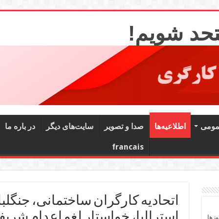
تحد شویم!
مومی
اطلاعیه‌ها
صدا و تصویر
سایت‌های دیگر
در باره ما
francais
اتحادیه کارگران ساختمانی، جنگلبا
استرالیا، خواستار لغو اعدام شری
وزها