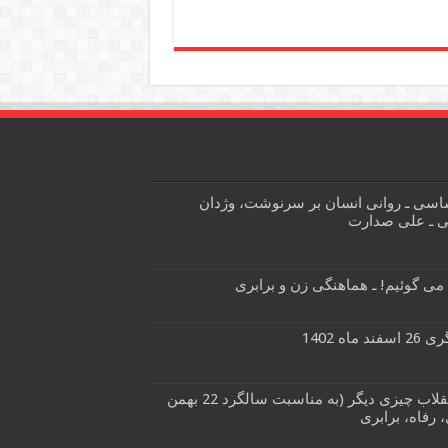
ساسی ـ روانی انسان بر سرنوشت، وژدان
ی ـ علی صدارت
می گوئیم! ـ هماهنگی زن و برابری
ه 1402
جمهوری اسلامی یک چیز است، انقلاب چیزی دیگر (به مناسبت سالگرد 22 بهمن