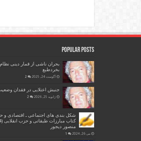
Popular Posts
بحران ناشی از قمار دینی نظام
بخردطبع
آگوست 24, 2025
2
جنبش اعتلایی در فقدان وضعیت 
ژانویه 25, 2026
2
شکل بندی های اجتماعی ـ اقتصادی و ح
منصور دیجور
می 26, 2024
1