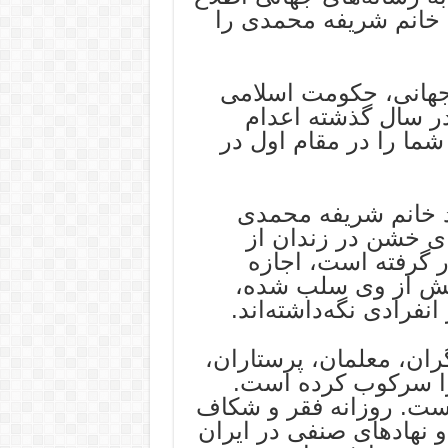
، خانم شریفه محمدی را
جهانی، حکومت اسلامی
فر از جمله ۲۲ زن را در سال گذشته اعدام
ما را در مقام اول در
 خانم شریفه محمدی
ی خشن در زندان از
 گرفته است، اجازه
وانش از وی سلب شده،
انفرادی نگه‌داشته‌اند.
ان، معلمان، پرستاران،
را سرکوب کرده است.
است. روزانه فقر و شکاف
و نهادهای صنفی در ایران