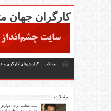
کارگران جهان م
مقالات
گزارش‌های کارگری و ع
مقالات
آسیب شناسی برخی عوارض
احساسی ـ روانی ناشی از تجا