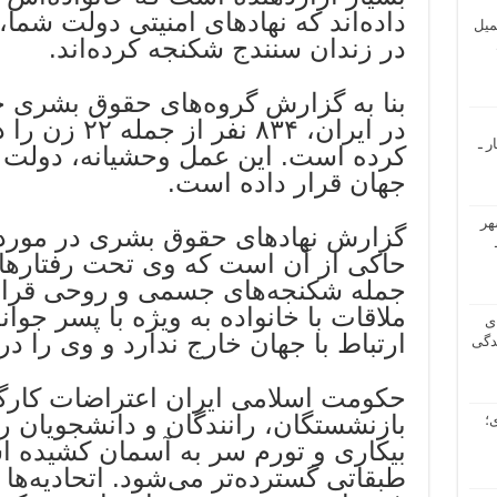
داده‌اند که نهادهای امنیتی دولت شما
میل
در زندان سنندج شکنجه کرده‌اند.
بنا به گزارش گروه‌های حقوق بشری 
در ایران، ۸۳۴ ن
ر ـ
کرده است. این عمل وحشیانه، دولت ش
جهان قرار داده است.
هر
گزارش نهادهای حقوق بشری در مورد
حاکی از آن است که وی تحت رفتارها
جمله شکنجه‌های جسمی و روحی قرار
ملاقات با خانواده به ویژه با پسر ج
ی
ارتباط با جهان خارج ندارد و وی را در 
دگی
حکومت اسلامی ایران اعتراضات کارگر
بازنشستگان، رانندگان و دانشجویان 
؛
بیکاری ‌و تورم سر به آسمان کشیده 
طبقاتی گسترده‌تر می‌شود. اتحادیه‌ها 