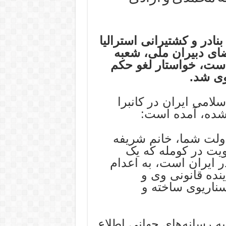
نادر و کشتیرانی استرالیا
 امضای دبیران ملی، شعبه
است، خواستار لغو حکم
وی شد.
لامی ایران در کانبرا
 شده، آمده است:
ولت شما، خانم شریفه
یت در کومله که یک
 ایران است، به اعدام
ده قانونی وی و
سناریوی ساخته و‌
ه رسانه‌های جهانی اطلاع