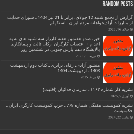
Random Posts
گزارش از تجمع شنبه 12 جولای، برابر با 21 تیر 1404 ـ شورای حمایت
از مبارزات آزادیخواهانه مردم ایران ـ استکهلم
جولای 16, 2025
خبر: صدو هفتمین هفته کارزار سه شنبه های نه به
اعدام + اعتصاب کارگران ارکان ثالث و پیمانکاری
پالایشگاه دهم پارس جنوبی در ششمین روز
فوریه 10, 2026
منشور آزادی، رفاه، برابری ـ کتاب دوم اردیبهشت
1403 ـ اردیبهشت 1404
می 4, 2025
نشریه کار شماره ۱۱۶۳ ـ سازمان فدائیان (اقلیت)
آوریل 5, 2026
نشریه کمونیست هفتگی شماره 778 ـ حزب کمونیست کارگری ایران ـ
حکمتیست
نوامبر 22, 2024