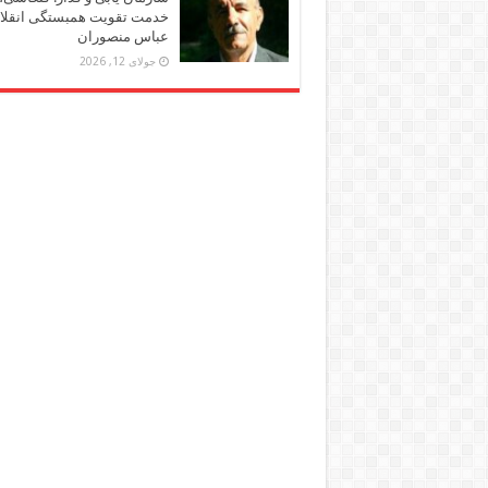
خدمت تقویت همبستگی انقلاب
عباس منصوران
جولای 12, 2026