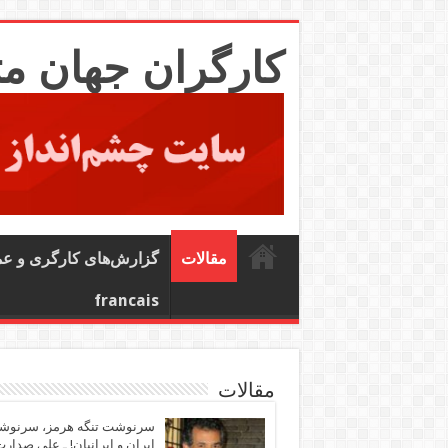
کارگران جهان م
مقالات
گزارش‌های کارگری و ع
francais
مقالات
سرنوشت تنگه هرمز، سرنو
ایران و ایرانیان! ـ علی صدار