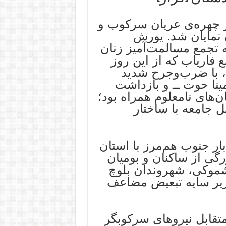
اه، بار دیگر چهره‌ی عریان سرکوب و
نمایان شد. یورش
ه تجمع مسالمت‌آمیز زنان
فاریاب که از این روز
، با ضرب‌وجرح شدید
جمله نوجوان ۱۷ ساله، مینا حوت ــ و بازداشت
‌های نامعلوم همراه بود؛
ل جامعه با ساختار
بار جنوب هم‌مرز با استان
ی از ساکنان و بومیان
شموکی، شهروندان بلوچ
زیر سایه تبعیض مضاعف
قابل نیروهای سرکوبگر