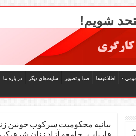
تحد شویم!
مومی
اطلاعیه‌ها
صدا و تصویر
سایت‌های دیگر
در باره ما
بیانیه محکومیت سرکوب خونین زن
شت
فاریاب ـ جامعه آزاد زنان شرق کرد
ت