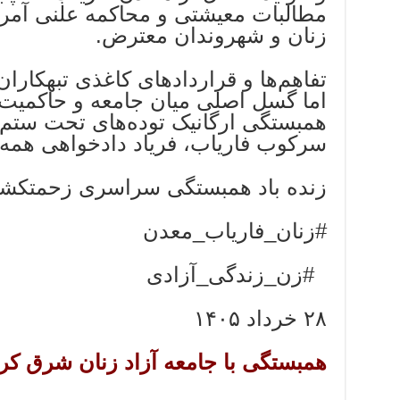
مطالبات معیشتی و محاکمه علنی آمر
زنان و شهروندان معترض.
تفاهم‌ها و قراردادهای کاغذی تبهکاران
اما گسل اصلی میان جامعه و حاکمیت، ت
همبستگی ارگانیک توده‌های تحت ستم ج
سرکوب فاریاب، فریاد دادخواهی همه
زنده باد همبستگی سراسری زحمتکش
#زنان_فاریاب_معدن
#زن_زندگی_آزادی
۲۸ خرداد ۱۴۰۵
همبستگی با جامعه‌ آزاد زنان شرق کر