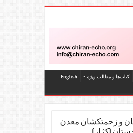
کتاب‌‌ها و مطالب ویژه
English
ان و زحمتکشان معدن
ستان (کژار)