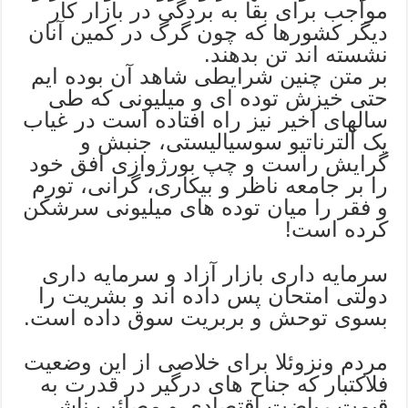
مواجب برای بقا به بردگی در بازار کار
دیگر کشورها که چون گرگ در کمین آنان
نشسته اند تن بدهند.
بر متن چنین شرایطی شاهد آن بوده ایم
حتی خیزش توده ای و میلیونی که طی
سالهای اخیر نیز راه افتاده است در غیاب
یک آلترناتیو سوسیالیستی، جنبش و
گرایش راست و چپ بورژوازی افق خود
را بر جامعه ناظر و بیکاری، گرانی، تورم
و فقر را میان توده های میلیونی سرشکن
کرده است!
سرمایه داری بازار آزاد و سرمایه داری
دولتی امتحان پس داده اند و بشریت را
بسوی توحش و بربریت سوق داده است.
مردم ونزوئلا برای خلاصی از این وضعیت
فلاکتبار که جناح های درگیر در قدرت به
قیمت ریاضت اقتصادی و مصائب ناشی