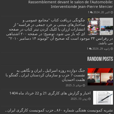
Rassemblement devant le salon de l’Automobile:
Interventionde Jean-Pierre Mercier
اکتبر 20, 2024
1
چگونگی دریافت کتاب “مجامع عمومی و
ساختارهای مبتنی بر خرد جمعی در فرانسه” از
انتشارات ارزان با کلیک کردن تیتر کتاب در صفحه
ای که باز می شود. توضیح: در صفحه ۲۰۰ اشتباهی
در رفرانس ۳۴ موجود است که صحیح آن “لوموند ۱۴ دسامبر ۲۰۱۰”
می باشد.
ژانویه 29, 2026
1
Random Posts
جنگ دوازده روزه اسرائیل ـ ایران و نگاهی به
نشست 7 حزب و سازمان کردستان ایران ـ گفتگو با
هلمت احمدیان
جولای 5, 2025
اخبار و گزارش های کارگری 21 و 22 خرداد ماه 1404
ژوئن 13, 2025
نشریه کمونیست هفتگی شماره ۸۶۰ ـ حزب کمونیست کارگری ایران ـ