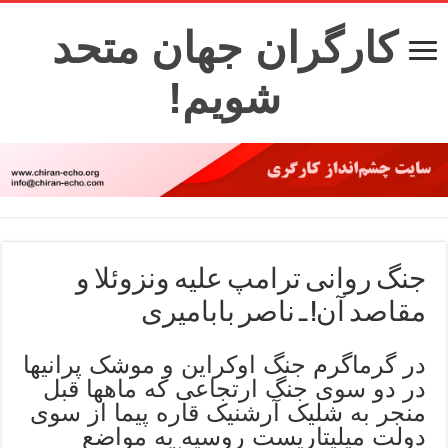
کارگران جهان متحد
شویم!
جنگ روانی ترامپ علیه ونزوئلا و
مقاصد آن! ـ ناصر بابامیری
در گرماگرم جنگ اوکراین و موشک پرانیها
در دو سوی جنگ ارتجاعی که ماهها قبل
منجر به شلیک آرشنیک قاره پیما از سوی
دولت میلیتاریست روسیه به مواضع