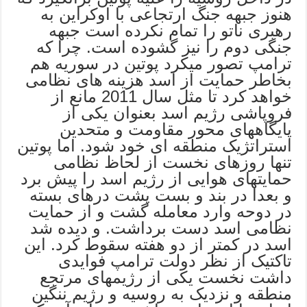
هنوز جبهه جنگ ارتجاعی با اوکراین به
رهبری ناتو را تمام نکرده است جبهه
جنگی دوم را نیز گشوده است. چرا که
ترامپ تصور میکرد پوتین در سوریه هم
بخاطر حمایت از اسد هزینه های نظامی
خواهد کرد تا مثل سال 2011 مانع از
فروپاشی رژیم اسد بعنوان یکی از
پایگاههای محور مقاومت و متحدین
استراتژیک منطقه ای خود شود. اما پوتین
تنها روزهای نخست از لحاظ نظامی
حمایتهای هوایی از رژیم اسد را پیش برد
و بعدا در بند و بست پشت درهای بسته
در دوحه وارد معامله گشت و از حمایت
نظامی اسد دست برداشت. و دیده شد
اسد در کمتر از دو هفته سقوط کرد. این
تاکتیک از نظر دولت ترامپ فوایدی
داشت نخست یکی از رژیمهای مرتجع
منطقه و نزدیک به روسیه و رژیم ننگین