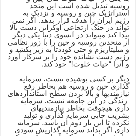
روسیه تبدیل شده است این متحد
استراتژیک چین و روسیه و نزدیک به
رژیم ایران را هدف قرار بدهد. اگر نمی
تواند در جنگ ارتجاعی اوکراین دست بالا
پیدا کند میتواند در آنسوی دنیا یکی دیگر
از متحدین روسیه و چین را با زور نظامی
و میلیتاریزم و حتی کوددتا به زیر بکشد و
رژیم دست نشانده خود را بر سرکار آورد
و آنرا “حیات خلوت!” خود کند.
دیگر بر کسی پوشیده نیست، سرمایه
گذاری چین و روسیه هم بخاطر رفع
نیازمندیها و بالا بردن سطح استانداردهای
زندگی در این جامعه نیست. سرمایه
داری هیچوقت بخاطر نیازمندیهای
بشریت جایی سرمایه گذاری و تولید
نکرده تا این بار دوم آن باشد. سرمایه
داری اگر بداند سرمایه گذاریش سودی