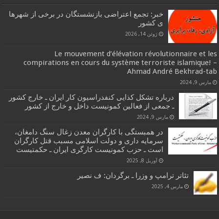
خبر: تجمع اعتراضی بازنشستگان در برخی از شهرها
ی کشور
ژوئن 14, 2026
Le mouvement d’élévation révolutionnaire et les
compirations en cours du système terroriste islamique! –
Ahmad André Bekhrad-tab
مارس 9, 2024
درباره تشکل کذایی کنفدراسیون کار ایران ـ خارج کشور
ـ جمعی از فعالین کمونیست داخل و خارج از کشور
مارس 9, 2024
در همبستگی با کارگران معدن زغال سنگ دامغان،
سرمایه داری و دولت اسلامی مسبب قتل کارگران
است ـ حزب کمونیست کارگری ایران ـ حکمتیست
آوریل 8, 2025
تئاتر ترامپ و وزرا ـ برگردان: ف نصیر
مارس 4, 2025