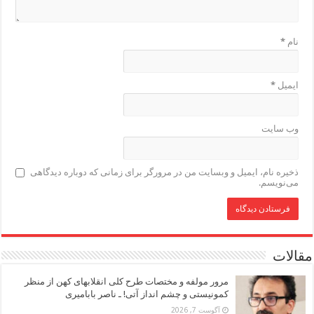
نام
*
ایمیل
*
وب‌ سایت
ذخیره نام، ایمیل و وبسایت من در مرورگر برای زمانی که دوباره دیدگاهی
می‌نویسم.
مقالات
مرور مولفه و مختصات طرح کلی انقلابهای کهن از منظر
کمونیستی و چشم انداز آتی! ـ ناصر بابامیری
آگوست 7, 2026