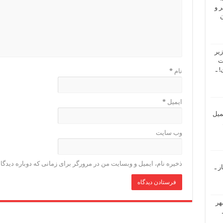
 و
ن
یر
ت
 ـ
نام
*
ایمیل
*
میل
وب‌ سایت
ذخیره نام، ایمیل و وبسایت من در مرورگر برای زمانی که دوباره دیدگ
ر ـ
هر