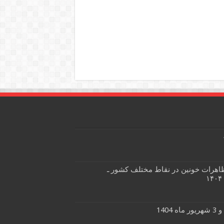
 تظاهرات خونین در نقاط مختلف کشور ـ