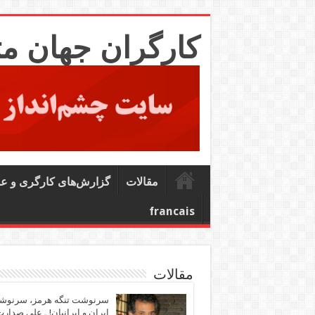
کارگران جهان م
مقالات
گزارش‌های کارگری و ع
francais
مقالات
سرنوشت تنگه هرمز، سرنو
ایران و ایرانیان! ـ علی صدار