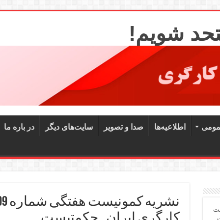
تحد شویم!
مومی
اطلاعیه‌ها
صدا و تصویر
سایت‌های دیگر
در باره ما
شت
کارگری ایران ـ حکمتیست
ت