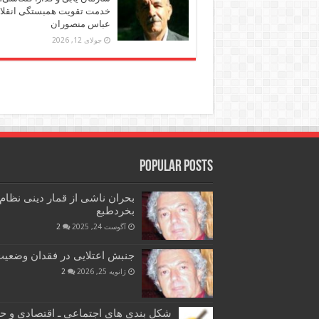
خدمت تقویت همبستگی انقلاب
عباس منصوران
جولای 12, 2026
Popular Posts
بحران ناشی از قمار دینی نظام
بخردطبع
آگوست 24, 2025
2
جنبش اعتلایی در فقدان وضعیت 
ژانویه 25, 2026
2
شکل بندی های اجتماعی ـ اقتصادی و ح