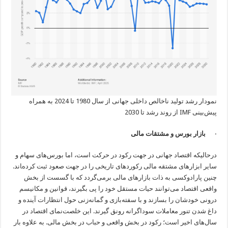
نمودار رشد تولید ناخالص داخلی جهانی از سال 1980 تا 2024 به همراه
پیش‌بینی IMF از روند رشد تا 2030
· بازار بورس و مشتقات مالی
درحالیکه اقتصاد جهانی در جهت رکود در حرکت است، اما بورس‌های سهام و
سایر ابزارهای مشتقه مالی رکوردهای تاریخی را در جهت صعود ثبت کرده‌‍اند.
چنین پارادوکسی به ذات بازارهای مالی برمی‌گردد که با گسست از بخش
واقعی اقتصاد می‌توانند حیات مستقل خود را پی بگیرند، قوانین و مکانیسم
درونی خودشان را بسازند و با سفته‌بازی و گمانه‌زنی حول انتظارات آینده و
داغ شدن تنور معاملات سوداگرانه رونق گیرند. این خلصت‌نمای اقتصاد در
سال‌های اخیر است؛ رکود در بخش واقعی و حباب در بخش مالی. به علاوه بار