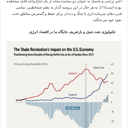
اخیر ترامپ و ماسک به عنوان دو نماینده متحد از یک جناح واحد قابل مشاهده
بوده است
[11]
. به هر حال در این پروسه گذار به نظم چندقطبی، تمامی
قدرت‌های سرمایه‌داری با چنگ و دندان برای حفظ و گسترش مناطق تحت
نفوذ خود می‌جنگند.
· تکنولوژی نفت شیل و بازتعریف جایگاه ما در اقتصاد انرژی