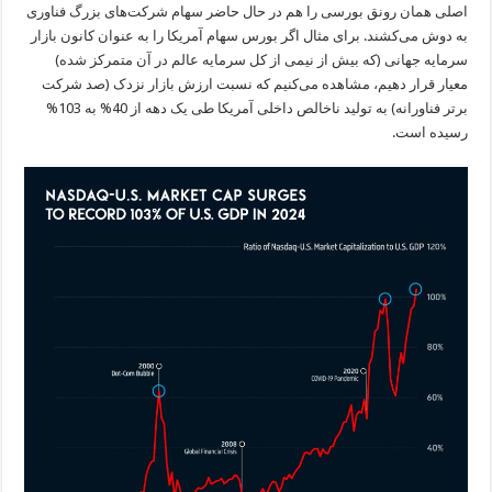
اصلی همان رونق بورسی را هم در حال حاضر سهام شرکت‌های بزرگ فناوری
به دوش می‌کشند. برای مثال اگر بورس سهام آمریکا را به عنوان کانون بازار
سرمایه جهانی (که بیش از نیمی از کل سرمایه عالم در آن متمرکز شده)
معیار قرار دهیم، مشاهده می‌کنیم که نسبت ارزش بازار نزدک (صد شرکت‌
برتر فناورانه) به تولید ناخالص داخلی آمریکا طی یک دهه از 40% به 103%
رسیده است.