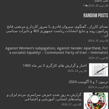
می باشد.
ژانویه 29, 2026
1
Random Posts
صدای کارزار ـ گفتگوی سیروان قادری با سرور کاردار و مرتضی فاتح
پیرامون روند و نتایج انتحابات ریاست جمهوری 403 و تاثیرات سیاسی
آن…
جولای 10, 2024
Against Women’s subjugation, Against Gender Apartheid, For
a socialist Equality! – Communist Party of Iran – Hekmatist
فوریه 27, 2024
اخبار و گزارش های کارگری 3 تیر ماه 1403
ژوئن 24, 2024
تریبون 7 و 9 آگوست 2024
آگوست 9, 2024
گزارش به روز شده خیزش سراسری مردم ایران و
پیامدهای انسانی، آموزشی و اجتماعی
ژانویه 27, 2026