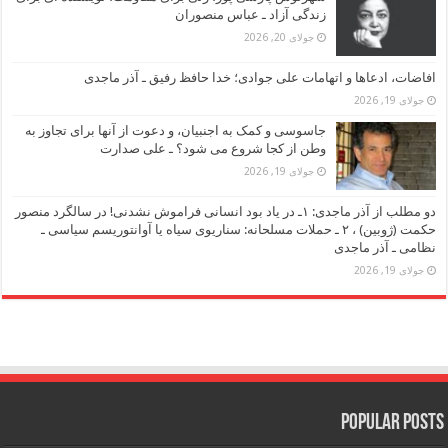
زندگی آزاد ـ عباس منصوران
جولای 20, 2026
افاضات، ادعاها و اتهامات علی جوادی؛ خدا حافظ رفیق ـ آذر ماجدی
جولای 19, 2026
جاسوسی و کمک به اجنبیان، و دعوت از آنها برای تجاوز به
وطن از کجا شروع می شود؟ ـ علی صدارت
جولای 19, 2026
دو مطلب از آذر ماجدی: ۱ـ در یاد بود انسانی فراموش نشدنی! در سالگرد منصور
حکمت (ژوبین) ، ۲ ـ حملات مسلحانه: سناریوی سیاه یا آوانتوریسم سیاسی ـ
نظامی ـ آذر ماجدی
جولای 19, 2026
Popular Posts