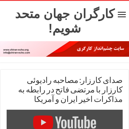
کارگران جهان متحد
شویم!
صدای کارزار: مصاحبه رادیوئی
کارزار با مرتضی فاتح در رابطه به
مذاکرات اخیر ایران و آمریکا
Display
"گفتگو:
گفتگوهای
هسته
ای