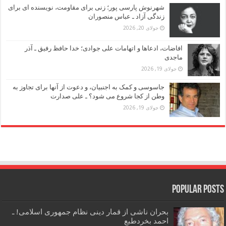
شهرنوش پارسی پور؛ زنی برای مقاومت، نویسنده ای برای
زندگی آزاد ـ عباس منصوران
جولای 20, 2026
افاضات، ادعاها و اتهامات علی جوادی؛ خدا حافظ رفیق ـ آذر
ماجدی
جولای 19, 2026
جاسوسی و کمک به اجنبیان، و دعوت از آنها برای تجاوز به
وطن از کجا شروع می شود؟ ـ علی صدارت
جولای 19, 2026
Popular Posts
بحران ناشی از قمار دینی نظام جمهوری اسلامی! ـ
احمد بخردطبع