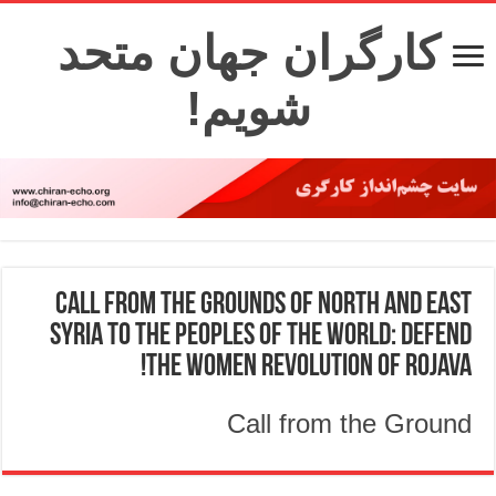
کارگران جهان متحد
شویم!
Call from the grounds of north and East
Syria to the peoples of the World: Defend
the Women revolution of Rojava!
Call from the Ground