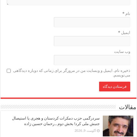
نام
*
ایمیل
*
وب‌ سایت
ذخیره نام، ایمیل و وبسایت من در مرورگر برای زمانی که دوباره دیدگاهی
می‌نویسم.
مقالات
سردرگمی حزب دمکرات کردستان و هجری یا استیصال
جنبش ملی کرد! بخش دوم ـ رحمان حسین زاده
آگوست 9, 2026