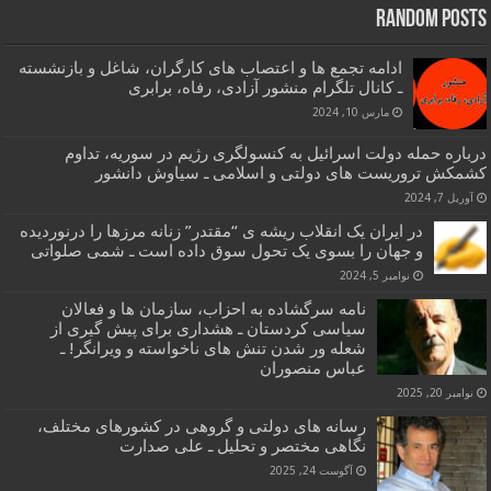
Random Posts
ادامه تجمع ها و اعتصاب های کارگران، شاغل و بازنشسته
ـ کانال تلگرام منشور آزادی، رفاه، برابری
مارس 10, 2024
درباره حمله دولت اسرائیل به کنسولگری رژیم در سوریه، تداوم
کشمکش تروریست های دولتی و اسلامی ـ سیاوش دانشور
آوریل 7, 2024
در ایران یک انقلاب ریشه ی “مقتدر” زنانه مرزها را درنوردیده
و جهان را بسوی یک تحول سوق داده است ـ شمی صلواتی
نوامبر 5, 2024
نامه سرگشاده به احزاب، سازمان ها و فعالان
سیاسی کردستان ـ هشداری برای پیش گیری از
شعله ور شدن تنش های ناخواسته و ویرانگر! ـ
عباس منصوران
نوامبر 20, 2025
رسانه های دولتی و گروهی در کشورهای مختلف،
نگاهی مختصر و تحلیل ـ علی صدارت
آگوست 24, 2025