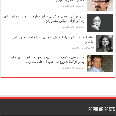
جولای 23, 2026
شهرنوش پارسی پور؛ زنی برای مقاومت، نویسنده ای برای
زندگی آزاد ـ عباس منصوران
جولای 20, 2026
افاضات، ادعاها و اتهامات علی جوادی؛ خدا حافظ رفیق ـ آذر
ماجدی
جولای 19, 2026
جاسوسی و کمک به اجنبیان، و دعوت از آنها برای تجاوز به
وطن از کجا شروع می شود؟ ـ علی صدارت
جولای 19, 2026
Popular Posts