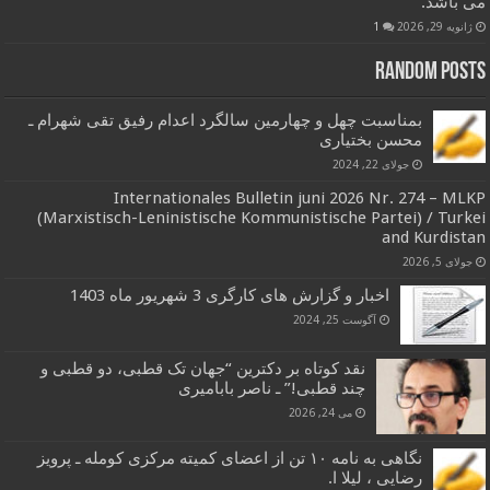
می باشد.
ژانویه 29, 2026
1
Random Posts
بمناسبت چهل و چهارمین سالگرد اعدام رفیق تقی شهرام ـ
محسن بختیاری
جولای 22, 2024
Internationales Bulletin juni 2026 Nr. 274 – MLKP
(Marxistisch-Leninistische Kommunistische Partei) / Turkei
and Kurdistan
جولای 5, 2026
اخبار و گزارش های کارگری 3 شهریور ماه 1403
آگوست 25, 2024
نقد کوتاه بر دکترین “جهان تک قطبی، دو قطبی و
چند قطبی!” ـ ناصر بابامیری
می 24, 2026
نگاهی به نامه ۱۰ تن از اعضای کمیته مرکزی کومله ـ پرویز
رضایی ، لیلا ا.