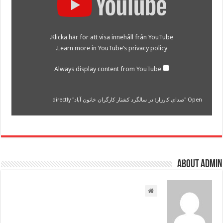
کارزار:
در
سالگرد
کشتار
کارگران
Klicka här för att visa innehåll från YouTube.
خاتون
آباد"
.
Learn more in
YouTube’s privacy policy
from
YouTube
Always display content from YouTube
Open "صدای کارزار: در سالگرد کشتار کارگران خاتون آباد" directly
About admin