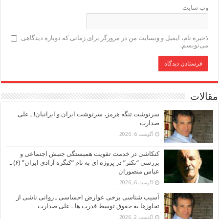
وب‌ سایت
ذخیره نام، ایمیل و وبسایت من در مرورگر برای زمانی که دوباره دیدگاهی
می‌نویسم.
مقالات
سرنوشت تنگه هرمز، سرنوشت ایران و ایرانیان! ـ علی
صدارت
آگوست 6, 2026
کنکاشی در خدمت تقویت همبستگی جنبش اجتماعی و
بررسی “نکثر” در پروژه ای به نام “کنگره آزادی ایران” (۶) ـ
عباس منصوران
آگوست 6, 2026
آسیب شناسی برخی عوارض احساسی ـ روانی ناشی از
تجاوزها به حقوق توسط قدرت ها ـ علی صدارت
آگوست 2, 2026