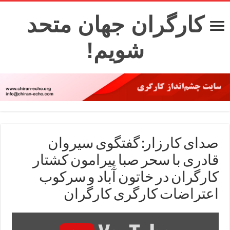
کارگران جهان متحد
شویم!
صدای کارزار: گفتگوی سیروان
قادری با سحر صبا پیرامون کشتار
کارگران در خاتون آباد و سرکوب
اعتراضات کارگری کارگران
Display
"صدای