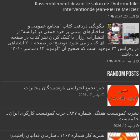
Rassemblement devant le salon de l’Automobile:
Interventionde Jean-Pierre Mercier
اکتبر 20, 2024
1
چگونگی دریافت کتاب “مجامع عمومی و
ساختارهای مبتنی بر خرد جمعی در فرانسه” از
انتشارات ارزان با کلیک کردن تیتر کتاب در صفحه
ای که باز می شود. توضیح: در صفحه ۲۰۰ اشتباهی
در رفرانس ۳۴ موجود است که صحیح آن “لوموند ۱۴ دسامبر ۲۰۱۰”
می باشد.
ژانویه 29, 2026
1
Random Posts
خبر: تجمع اعتراضی بازنشستگان مخابرات
نوامبر 17, 2025
نشریه کمونیست هفتگی شماره ۸۳۷ ـ حزب کمونیست کارگری ایران ـ
حکمتیست
ژانویه 17, 2026
نشریه کار شماره ۱۱۶۷ ـ سازمان فدائیان (اقلیت)