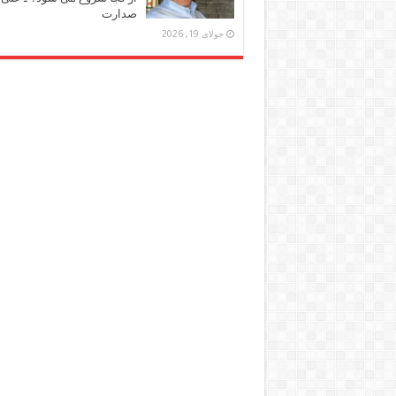
صدارت
جولای 19, 2026