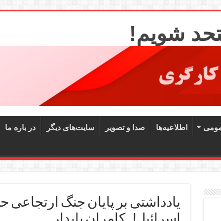
تحد شویم!
مومی
اطلاعیه‌ها
صدا و تصویر
سایت‌های دیگر
در باره ما
یادداشتی بر پایان جنگ ارتجاعی 
اسرائیل! ـ کامران پایدار