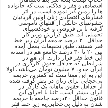
اقتصادی و فقر و فلاکتی ست که خانواده
ها را زمین گیر نموده است. در اثر
فشارهای اقتصادی زنان اولین قربانیان
خشونتهای خانگی از قتلهای ناموسی
گرفته تا تن فروشی و خودکشیهای
تحمیلی اند. طبق گزارش وزیر کار
حداقل ۳۰ درصد جامعه ایران زیر خط
فقر هستند. طبق تحقیقات بعمل آمده
بین ۲۰ تا ۳۰ درصد جامعه هم در آستانه
این خط فقر قرار دارند. آن هم در
شرایطی که حداقل حقوق کارگری در
ایران حدود ۷ میلیون تومان می‌باشد. اولا
این به این معنا ست که کمترین جریمه
بی‌حجابی برای زنان در نظر گرفته شده
از حداقل حقوق ماهانه یک کارگر در
ایران بیشتر است. ثانیا با اجرای این
قانون حداقل ۲۰‌درصد جامعه با جریمه
شدن به دلیل بی‌حجابی به زیر خط فقر