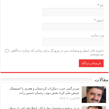
نام
*
ایمیل
*
وب‌ سایت
ذخیره نام، ایمیل و وبسایت من در مرورگر برای زمانی که دوباره دیدگاهی
می‌نویسم.
مقالات
سردرگمی حزب دمکرات کردستان و هجری یا استیصال
جنبش ملی کرد! بخش دوم ـ رحمان حسین زاده
آگوست 9, 2026
مرور مولفه و مختصات طرح کلی انقلابهای کهن از منظر