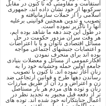
استقامت و مقاومتی که تا کنون در مقابل
سرکوبها از خود نشان داده اند، جمهوری
اسلامی را از حملات سازمانیافته و
تصویب و تدوین همچنین قوانینی برعلیه
آنها را ناگزیر نموده است.
در طول این چند دهه ما شاهد بوده ایم،
هر وقت سران مزدور حکومت در حل
مسائل اقتصادی ناتوان و یا با اعتراضات
و اعتصابات جنبشهای اجتماعی مواجه
بوده اند برای منحرف نمودن
افکارعمومی از مسائل و معضلات بنیادی
جامعه اولین حمله وحشیانه خود را به
زنان آغاز نموده اند. تا کنون با تصویب
رساندن دهها طرح و قوانین ارتجاعی ضد
زن و اعتراض و رد آن از طریق مبارزات
زنان و توده های مردم هر بار مستاصل
تر از دفعه قبل مجبور به تجدید نظر در
اعمال جنایتکارانه خود شده اند. توده های
مردم آگاهانه به این امر واقفند، در