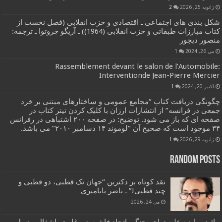
ژانویه 25, 2026
2
شکل بندی های اجتماعی ـ اقتصادی و حزب انقلابی (فصل نخست از
کتاب مبارزات طبقاتی و حزب انقلابی (1964)) ـ آریگو چروتوا ـ ترجمه:
منصور دیجور
می 26, 2024
1
Rassemblement devant le salon de l’Automobile:
Interventionde Jean-Pierre Mercier
اکتبر 20, 2024
1
چگونگی دریافت کتاب “مجامع عمومی و ساختارهای مبتنی بر خرد
جمعی در فرانسه” از انتشارات ارزان با کلیک کردن تیتر کتاب در
صفحه ای که باز می شود. توضیح: در صفحه ۲۰۰ اشتباهی در رفرانس
۳۴ موجود است که صحیح آن “لوموند ۱۴ دسامبر ۲۰۱۰” می باشد.
ژانویه 29, 2026
1
Random Posts
نقد کوتاه بر دکترین “جهان تک قطبی، دو قطبی و
چند قطبی!” ـ ناصر بابامیری
می 24, 2026