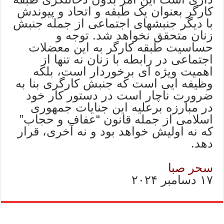
کارگر بعنوان یک طبقه و اتحاد و پیوندش
با دیگر جنبشهای اجتماعی از جمله جنبش
زنان متحقق نخواهد شد. توجه و
حساسیت طبقه کارگر به این معضلات
اجتماعی در رابطه با زنان نه تنها از
اهمیت ویژه ای برخوردار است، بلکه
وظیفه ایی است که جنبش کارگری بنا به
ضرورت ناچار است در دستور کار خود
در مبارزه برعلیه این جنایات جمهوری
اسلامی از جمله قانون “عفاف و حجاب”
که نه اولیش خواهد بود و نه آخری، قرار
دهد.
سحر صبا
۱۷ دسامبر ۲۰۲۴