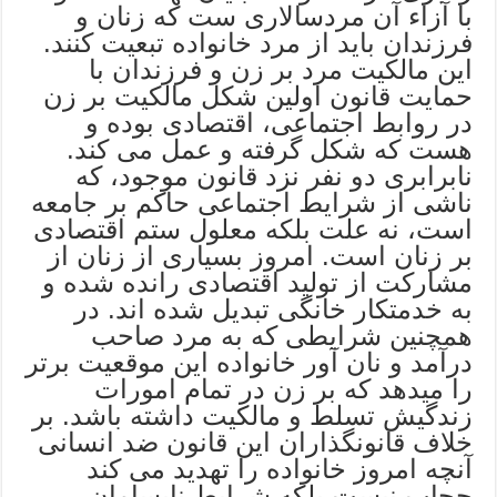
با آزاء آن مردسالاری ست که زنان و
فرزندان باید از مرد خانواده تبعیت کنند.
این مالکیت مرد بر زن و فرزندان با
حمایت قانون اولین شکل مالکیت بر زن
در روابط اجتماعی، اقتصادی بوده و
هست که شکل گرفته و عمل می کند.
نابرابری دو نفر نزد قانون موجود، که
ناشی از شرایط اجتماعی حاکم بر جامعه
است، نه علت بلکه معلول ستم اقتصادی
بر زنان است. امروز بسیاری از زنان از
مشارکت از تولید اقتصادی رانده شده و
به خدمتکار خانگی تبدیل شده اند. در
همچنین شرایطی که به مرد صاحب
درآمد و نان آور خانواده این موقعیت برتر
را میدهد که بر زن در تمام امورات
زندگیش تسلط و مالکیت داشته باشد. بر
خلاف قانونگذاران این قانون ضد انسانی
آنچه امروز خانواده را تهدید می کند
حجاب نیست بلکه شرایط نابسامان