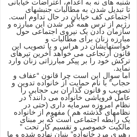
شنبه های نه به اعدام، اعتراضات خیابانی
تا تبدیل شدن به مطالبات جنبشهای
اجتماعی کف خیابان در حال تداوم است.
رژیم از ترس همه گیر شدن این مبارزه و
سازمان دادن یک نیروی اجتماعی حول
مبارزه زنان برای مطالبات و
خواستهایشان در هراس و با تصویب این
قانون ارتجاعی می خواهد آخرین تیرهای
ترکش خود را بر پیکر مبارزاتی زنان وارد
نماید.
اما سوال این است چرا قانون “عفاف و
حجاب” با نام حمایت از خانواده تدوین و
تصویب و قانون گذاران بی حجابی را
عامل فروپاشی خانواده می دانند؟ در
نظام امروزه سرمایه داری (حتی در
نظامهای گذشته هم ) مفهوم از خانواده
یک رابطه اجتماعی است که بر مبنای
مالکیت خصوصی و تقسیم کار تحت ”
رهبری مرد خانواده” بنیان نهاده شده و ما