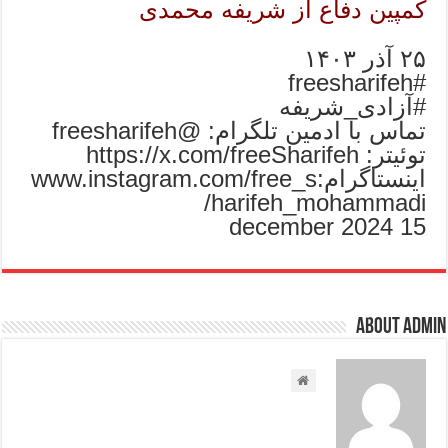
کمپین دفاع از شریفه محمدی
۲۵ آذر ۱۴۰۳
#freesharifeh
#آزادی_شریفه
تماس با ادمین تلگرام: @freesharifeh
توئیتر: https://x.com/freeSharifeh
اینستاگرام:www.instagram.com/free_s
harifeh_mohammadi/
15 december 2024
About admin