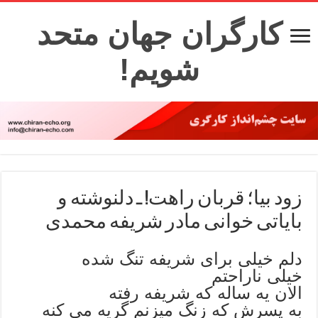
کارگران جهان متحد
شویم!
زود بیا؛ قربان راهت! ـ دلنوشته و
بایاتی خوانی مادر شریفه محمدی
دلم خیلی برای شریفه تنگ شده
خیلی ناراحتم
الان یه ساله که شریفه رفته
به پسرش که زنگ میزنم گریه می کنه