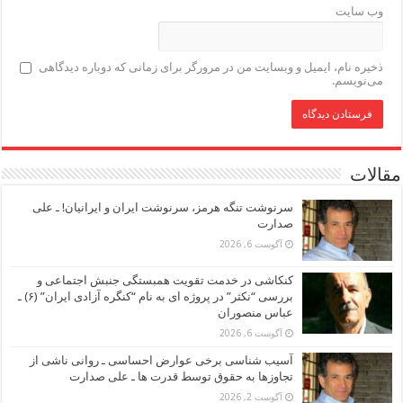
وب‌ سایت
ذخیره نام، ایمیل و وبسایت من در مرورگر برای زمانی که دوباره دیدگاهی
می‌نویسم.
مقالات
سرنوشت تنگه هرمز، سرنوشت ایران و ایرانیان! ـ علی
صدارت
آگوست 6, 2026
کنکاشی در خدمت تقویت همبستگی جنبش اجتماعی و
بررسی “نکثر” در پروژه ای به نام “کنگره آزادی ایران” (۶) ـ
عباس منصوران
آگوست 6, 2026
آسیب شناسی برخی عوارض احساسی ـ روانی ناشی از
تجاوزها به حقوق توسط قدرت ها ـ علی صدارت
آگوست 2, 2026