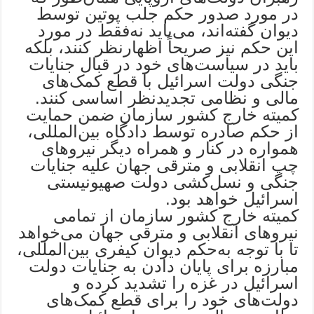
در مورد صدور حکم جلب پوتین توسط
دیوان گفته‌اند، می‌باید نه‌فقط در مورد
این حکم نیز صریحاً اظهارنظر کنند، بلکه
باید در سیاست‌های خود در قبال جنایات
جنگی دولت اسرائیل با قطع کمک‌های
مالی و نظامی تجدیدنظر اساسی کنند.
کمیته خارج کشور سازمان ضمن حمایت
از حکم صادره توسط دادگاه بین‌المللی،
همواره در کنار و همراه دیگر نیروهای
چپ انقلابی و مترقی جهان علیه جنایات
جنگی و نسل‌کشی دولت صهیونیستی
اسرائیل خواهد بود.
کمیته خارج کشور سازمان از تمامی
نیروهای انقلابی و مترقی جهان می‌خواهد
تا با توجه به‌حکم دیوان کیفری بین‌المللی،
مبارزه برای پایان دادن به جنایات دولت
اسرائیل در غزه را تشدید کرده و
دولت‌های خود را برای قطع کمک‌های