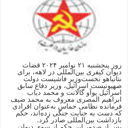
روز پنجشنبه ۲۱ نوامبر ۲۰۲۴ قضات
دیوان کیفری بین‌المللی در لاهه، برای
نتانیاهو نخست‌وزیر فاشیست دولت
صهیونیست اسرائیل، وزیر دفاع سابق
اسرائیل یوآو گالانت و محمد دیاب
ابراهیم المصری معروف به محمد ضیف
فرمانده نظامی حماس به‌عنوان افرادی
که دست به جنایت جنگی زده‌اند، حکم
بازداشت بین‌المللی صادر کرد.
پس از صدور این حکم از سوی دیوان