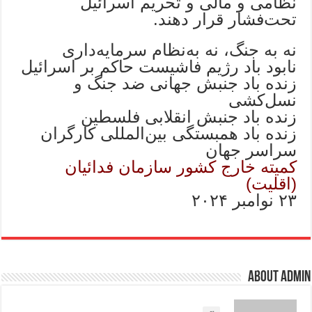
نظامی و مالی و تحریم اسرائیل
تحت‌فشار قرار دهند.
نه به جنگ، نه به‌نظام سرمایه‌داری
نابود باد رژیم فاشیست حاکم بر اسرائیل
زنده باد جنبش جهانی ضد جنگ و
نسل‌کشی
زنده باد جنبش انقلابی فلسطین
زنده باد همبستگی بین‌المللی کارگران
سراسر جهان
کمیته خارج کشور سازمان فدائیان
(اقلیت)
۲۳ نوامبر ۲۰۲۴
About admin