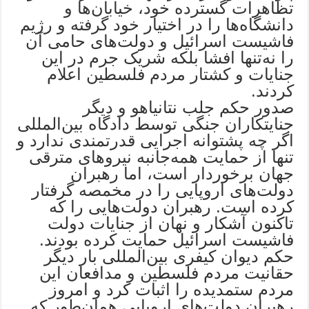
تظاهرات گسترده خود، خیابان‌ها و
دانشگاه‌ها را در اختیار خود گرفته و رژیم
فاشیست اسرائیل و دولت‌های حامی آن
را نه‌تنها افشا بلکه شریک جرم در این
جنایات و کشتار مردم فلسطین اعلام
کردند.
صدور حکم جلب نتانیاهو و دیگر
جنایتکاران جنگی توسط دادگاه بین‌المللی
اگر چه پشتوانه اجرایی قدرتمندی ندارد و
تنها از حمایت همه‌جانبه نیروهای مترقی
جهان برخوردار است، اما رهبران
دولت‌های اروپایی را در مخمصه گرفتار
کرده است. رهبران دولت‌هایی را که
تاکنون آشکار و نهان از جنایات دولت
فاشیست اسرائیل حمایت کرده بودند.
حکم دیوان کیفری بین‌المللی بار دیگر
حقانیت مردم فلسطین و مدافعان این
مردم ستمدیده را اثبات کرد و امروز
رهبران دولت‌های اروپایی همان‌طور که