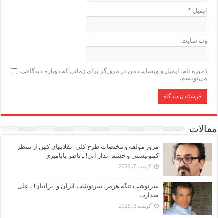
ایمیل
*
وب‌ سایت
ذخیره نام، ایمیل و وبسایت من در مرورگر برای زمانی که دوباره دیدگاهی
می‌نویسم.
مقالات
مرور مولفه و مختصات طرح کلی انقلابهای کهن از منظر
کمونیستی و چشم انداز آتی! ـ ناصر بابامیری
آگوست 7, 2026
سرنوشت تنگه هرمز، سرنوشت ایران و ایرانیان! ـ علی
صدارت
آگوست 6, 2026