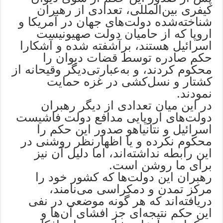
کیفری بین‌المللی، تعدادی از رهبران
شناخته‌شده دولت‌های جهان در آمریکا و
اروپا که از حامیان دولت صهیونیست
اسرائیل هستند، برآشفته شده و آشکارا
حکم صادره توسط قضات دیوان را
محکوم کردند، و به‌عبارتی‌دیگر وقیحانه از
کشتار و نسل‌کشی در غزه حمایت
نمودند.
در این میان تعدادی از دیگر رهبران
دولت‌های اروپایی مدافع دولت فاشیست
اسرائیل و نتانیاهو صدور این حکم را
محکوم نکرده و یا اظهارنظر روشنی در
این رابطه نداشته‌اند، اما دلیل آن نیز
برای ما روشن است.
رهبران این دولت‌ها که کشور خود را
مرکز تمدن و دمکراسی می‌نامند،
دریافته‌اند که هر گونه موضعی در نفی
این حکم نتیجه‌ای جز افشای آن‌ها و