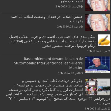
احمد بخردطبع
آگوست 24, 2025
2
جنبش اعتلایی در فقدان وضعیت انقلابی! ـ احمد
بخردطبع
ژانویه 25, 2026
2
شکل بندی های اجتماعی ـ اقتصادی و حزب انقلابی (فصل
نخست از کتاب مبارزات طبقاتی و حزب انقلابی (1964)) ـ
آریگو چروتوا ـ ترجمه: منصور دیجور
می 26, 2024
1
Rassemblement devant le salon de
l’Automobile: Interventionde Jean-Pierre
Mercier
اکتبر 20, 2024
1
چگونگی دریافت کتاب “مجامع عمومی و
ساختارهای مبتنی بر خرد جمعی در فرانسه” از
انتشارات ارزان با کلیک کردن تیتر کتاب در صفحه
ای که باز می شود. توضیح: در صفحه ۲۰۰ اشتباهی
در رفرانس ۳۴ موجود است که صحیح آن “لوموند ۱۴ دسامبر ۲۰۱۰”
می باشد.
ژانویه 29, 2026
1