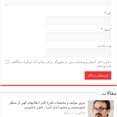
نام
*
ایمیل
*
وب‌ سایت
ذخیره نام، ایمیل و وبسایت من در مرورگر برای زمانی که دوباره دیدگاهی
می‌نویسم.
مقالات
مرور مولفه و مختصات طرح کلی انقلابهای کهن از منظر
کمونیستی و چشم انداز آتی! ـ ناصر بابامیری
آگوست 7, 2026