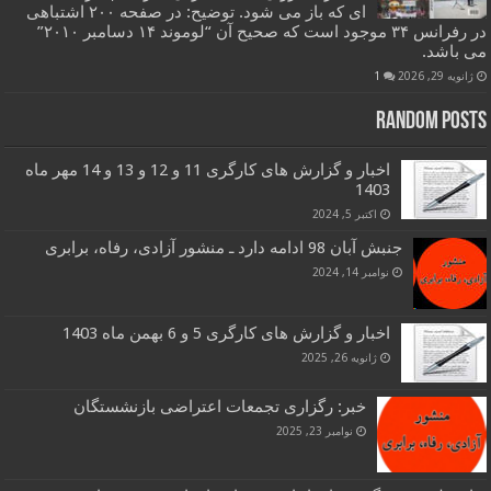
ای که باز می شود. توضیح: در صفحه ۲۰۰ اشتباهی
در رفرانس ۳۴ موجود است که صحیح آن “لوموند ۱۴ دسامبر ۲۰۱۰”
می باشد.
ژانویه 29, 2026
1
Random Posts
اخبار و گزارش های کارگری 11 و 12 و 13 و 14 مهر ماه
1403
اکتبر 5, 2024
جنبش آبان 98 ادامه دارد ـ منشور آزادی، رفاه، برابری
نوامبر 14, 2024
اخبار و گزارش های کارگری 5 و 6 بهمن ماه 1403
ژانویه 26, 2025
خبر: رگزاری تجمعات اعتراضی بازنشستگان
نوامبر 23, 2025