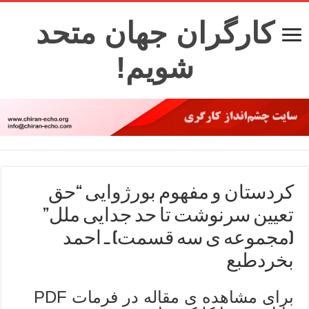
کارگران جهان متحد
شویم!
کردستان و مفهوم بورژوایی “حق
تعیین سرنوشت تا حد جدایی ملل”
(مجموعه ی سه قسمت) ـ احمد
بخردطبع
برای مشاهده ی مقاله در فرمات PDF