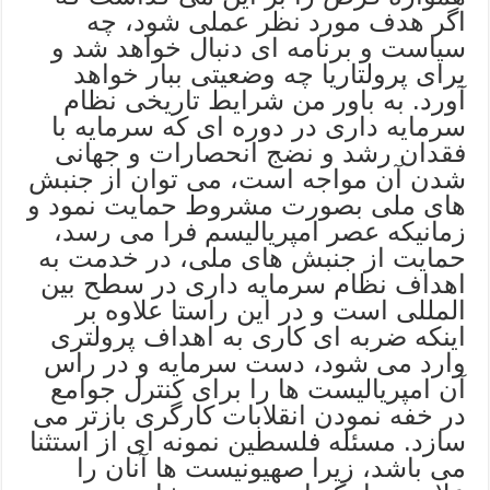
اگر هدف مورد نظر عملی شود، چه
سیاست و برنامه ای دنبال خواهد شد و
برای پرولتاریا چه وضعیتی ببار خواهد
آورد. به باور من شرایط تاریخی نظام
سرمایه داری در دوره ای که سرمایه با
فقدان رشد و نضج انحصارات و جهانی
شدن آن مواجه است، می توان از جنبش
های ملی بصورت مشروط حمایت نمود و
زمانیکه عصر امپریالیسم فرا می رسد،
حمایت از جنبش های ملی، در خدمت به
اهداف نظام سرمایه داری در سطح بین
المللی است و در این راستا علاوه بر
اینکه ضربه ای کاری به اهداف پرولتری
وارد می شود، دست سرمایه و در راس
آن امپریالیست ها را برای کنترل جوامع
در خفه نمودن انقلابات کارگری بازتر می
سازد. مسئله فلسطین نمونه ای از استثنا
می باشد، زیرا صهیونیست ها آنان را