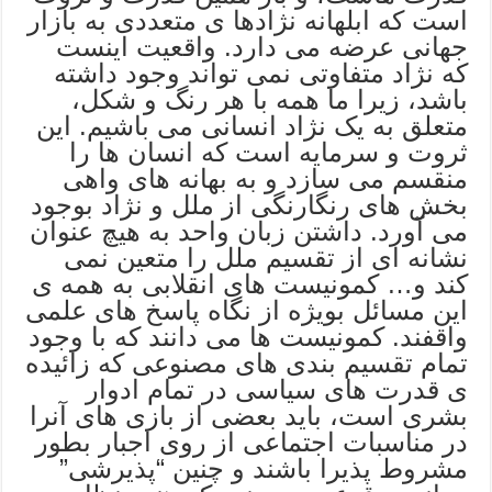
است که ابلهانه نژادها ی متعددی به بازار
جهانی عرضه می دارد. واقعیت اینست
که نژاد متفاوتی نمی تواند وجود داشته
باشد، زیرا ما همه با هر رنگ و شکل،
متعلق به یک نژاد انسانی می باشیم. این
ثروت و سرمایه است که انسان ها را
منقسم می سازد و به بهانه های واهی
بخش های رنگارنگی از ملل و نژاد بوجود
می آورد. داشتن زبان واحد به هیچ عنوان
نشانه ای از تقسیم ملل را متعین نمی
کند و… کمونیست های انقلابی به همه ی
این مسائل بویژه از نگاه پاسخ های علمی
واقفند. کمونیست ها می دانند که با وجود
تمام تقسیم بندی های مصنوعی که زائیده
ی قدرت های سیاسی در تمام ادوار
بشری است، باید بعضی از بازی های آنرا
در مناسبات اجتماعی از روی اجبار بطور
مشروط پذیرا باشند و چنین “پذیرشی”