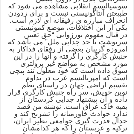
سوسیالیسم انقلابی مشاهده می شود که
طبیعتن آنتاگونیستی نیست و برای زدودن
انحراف مبارزه ی رفیقانه ای لازم است.
یکی از این اختلافات، موضع کمونیستی
در قبال مفهوم بورژوایی “حق تعیین
سرنوشت تا حد جدایی ملل” می باشد که
امروزه گریبان بعضی از رفقای فداکار به
جنبش کارگری را گرفته و آنها را در این
مورد مشخص به مواضع غیر پرولتری
سوق داده است که خود معلول تند پیچی
است که امپریالیسم غرب در تداوم
تقسیم اراضی جهان در راستای نظم
نوین خویش، سر راه جنبش کارگری قرار
داده و آن پیشنهاد جدایی کردستان از
بقیه خاک عراق است. نوشته من قصد
ندارد حوادث خاورمیانه را تشریح کند و
جدال قدرت گیری جوامعی نظیر ایران،
ترکیه و عربستان را که هر کدامشان