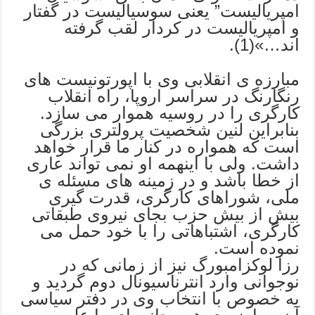
امپریالیست” یعنی سوسیالیست در گفتار
و امپریالیست در کردار لقب گرفته
اند…»(1).
مبارزه ی انقلابی وی با اپورتونیست های
رنگارنگ در سراسر اروپا، راه انقلاب
کارگری را در روسیه هموار می سازد.
بنابراین لنین شخصیت پرولتری بزرگی
است که همواره در کنار ما قرار خواهد
داشت. ولی با اینهمه او نمی تواند عاری
از خطا باشد و در زمینه های مسئله ی
ملی، شوراهای کارگری، قدرت گیری
بیش از بیش حزب بجای نیروی طبقاتی
کارگری، اشتباهاتی را با خود حمل می
نموده است.
رزا لوکزامبورگ نیز از زمانی که در
نوجوانی وارد انترناسیونال دوم گردید و
به خصوص با انتخاب وی در دفتر سیاسی