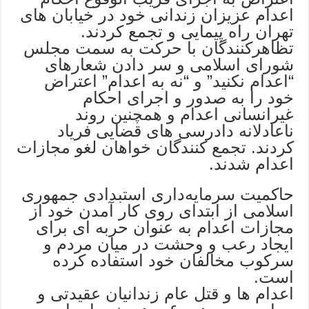
اعدام عزیزان زندانی خود در خیابان های
تهران راه پیمایی و تجمع کردند.
تظاهرکنندگان با حرکت به سمت مجلس
شورای اسلامی و سر دادن شعارهای
“اعدام نکنید” و “نه به اعدام” اعتراض
خود را به صدور و اجرای احکام
غیرانسانی اعدام و همچنین روند
ناعادلانه دادرسی های قضایی فریاد
کردند. تجمع کنندگان خواهان لغو مجازات
اعدام شدند.
حاکمیت سرمایه‌داری استبدادی جمهوری
اسلامی از ابتدای روی کار آمدن خود از
مجازات اعدام به عنوان حربه ای برای
ایجاد رعب و وحشت در میان مردم و
سرکوب مخالفان خود استفاده کرده
است.
اعدام ها و قتل عام زندانیان عقیدتی و