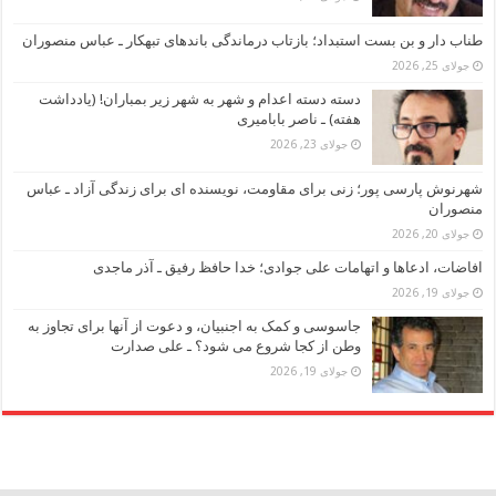
طناب دار و بن بست استبداد؛ بازتاب درماندگی باندهای تبهکار ـ عباس منصوران
جولای 25, 2026
دسته دسته اعدام و شهر به شهر زیر بمباران! (یادداشت
هفته) ـ ناصر بابامیری
جولای 23, 2026
شهرنوش پارسی پور؛ زنی برای مقاومت، نویسنده ای برای زندگی آزاد ـ عباس
منصوران
جولای 20, 2026
افاضات، ادعاها و اتهامات علی جوادی؛ خدا حافظ رفیق ـ آذر ماجدی
جولای 19, 2026
جاسوسی و کمک به اجنبیان، و دعوت از آنها برای تجاوز به
وطن از کجا شروع می شود؟ ـ علی صدارت
جولای 19, 2026