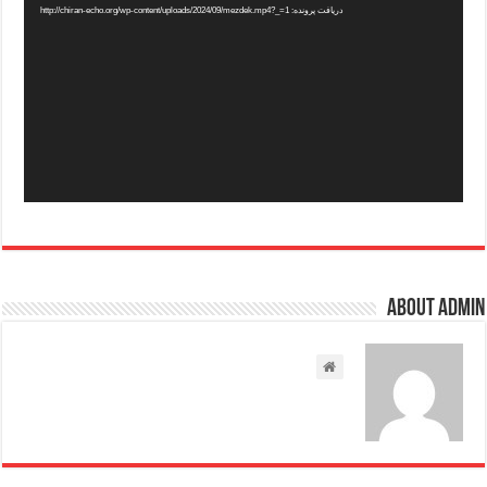
دریافت پرونده: http://chiran-echo.org/wp-content/uploads/2024/09/mezdek.mp4?_=1
About admin