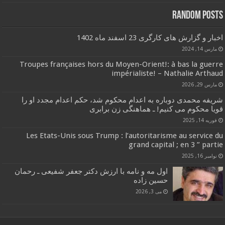
Random Posts
اخبار و گزارش های کارگری 23 اسفند ماه 1402
مارس 14, 2024
Troupes françaises hors du Moyen-Orient!: à bas la guerre
impérialiste! – Nathalie Arthaud
مارس 29, 2026
شریفه محمدی دوباره به اعدام محکوم شد، حکم اعدام مجدد او را
قویا محکوم می کنیم! ـ هماهنگی زن برابری
فوریه 14, 2025
Les Etats-Unis sous Trump : l’autoritarisme au service du
grand capital ; en 3 ” partie
نوامبر 16, 2025
اول مه و نامه با ارزش دکتر جعفر شفیعی ـ رحمان
حسین زاده
می 3, 2026