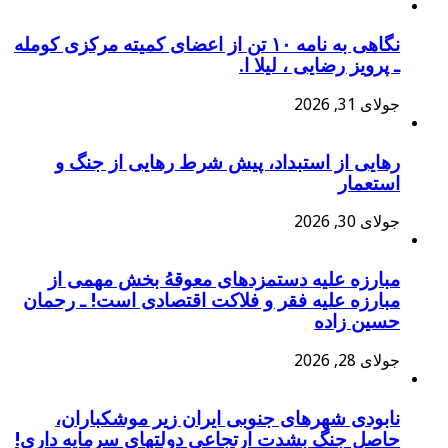
نگاهی به نامه ۱۰ تن از اعضای کمیته مرکزی کومله
ـ پرویز رضایی ، لیلا ا.
جولای 31, 2026
رهایی از استبداد، پیش شرط رهایی از جنگ و
استعمار
جولای 30, 2026
مبارزه علیه دستمزدهای معوقهُ بخش مهمی از
مبارزه علیه فقر و فلاکت اقتصادی است! ـ رحمان
حسین زاده
جولای 28, 2026
نابودی شهرهای جنوبی ایران زیر موشکباران،
حاصل جنگ بشدت ارتجاعی دولتهای سرمایه داری!