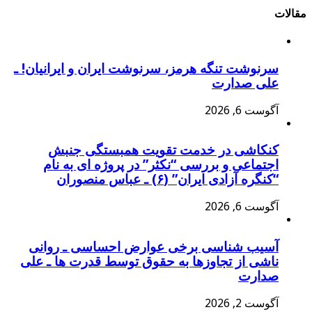
مقالات
سرنوشت تنگه هرمز، سرنوشت ایران و ایرانیان! ـ
علی صدارت
آگوست 6, 2026
کنکاشی در خدمت تقویت همبستگی جنبش
اجتماعی و بررسی “نکثر” در پروژه ای به نام
“کنگره آزادی ایران” (۶) ـ عباس منصوران
آگوست 6, 2026
آسیب شناسی برخی عوارض احساسی ـ روانی
ناشی از تجاوزها به حقوق توسط قدرت ها ـ علی
صدارت
آگوست 2, 2026