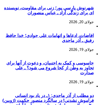
شهرنوش پارسی پور؛ زنی برای مقاومت، نویسنده
ای برای زندگی آزاد ـ عباس منصوران
جولای 20, 2026
افاضات، ادعاها و اتهامات علی جوادی؛ خدا حافظ
رفیق ـ آذر ماجدی
جولای 19, 2026
جاسوسی و کمک به اجنبیان، و دعوت از آنها برای
تجاوز به وطن از کجا شروع می شود؟ ـ علی
صدارت
جولای 19, 2026
دو مطلب از آذر ماجدی: ۱ـ در یاد بود انسانی
فراموش نشدنی! در سالگرد منصور حکمت (ژوبین)