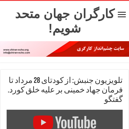
کارگران جهان متحد
شویم!
تلویزیون جنبش: از کودتای 28 مرداد تا
فرمان جهاد خمینی بر علیه خلق کورد.
گفتگو
Display
"۲۸
مرداد:از
کودتای
امریکایی‌