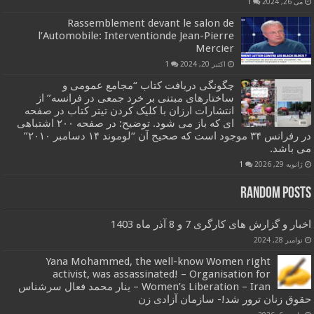
می 26, 2024
1
Rassemblement devant le salon de
l’Automobile: Interventionde Jean-Pierre
Mercier
اکتبر 20, 2024
1
چگونگی دریافت کتاب “مجامع عمومی و
ساختارهای مبتنی بر خرد جمعی در فرانسه” از
انتشارات ارزان با کلیک کردن تیتر کتاب در صفحه
ای که باز می شود. توضیح: در صفحه ۲۰۰ اشتباهی
در رفرانس ۳۴ موجود است که صحیح آن “لوموند ۱۴ دسامبر ۲۰۱۰”
می باشد.
ژانویه 29, 2026
1
Random Posts
اخبار و گزارش های کارگری 7 و 8 آذر ماه 1403
نوامبر 28, 2024
Yana Mohammed, the well-know Women right
activist, was assassinated! – Organisation for
Women’s Liberation – Iran – ینار محمد فعال سرشناس
حقوق زنان ترور شد!- سازمان آزادی زن