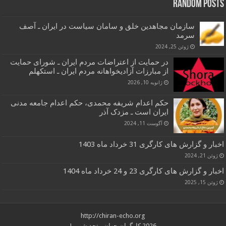
Random Posts
سازمان مجاهدین خلق و سامان سیاست در ایران ـ آصف
سرمد
ژوئن 25, 2024
در حمایت از اعتراضات مردم ایران ـ شورای حمایت
از مبارزات آزادیخواهانه مردم ایران ـ استکهلم
ژانویه 10, 2026
حکم اعدام شریفه محمدی، حکم اعدام جامعه مدنی
ایران است ـ مزدک آذر
آگوست 11, 2024
اخبار و گزارش های کارگری 31 خرداد ماه 1403
ژوئن 21, 2024
اخبار و گزارش های کارگری 23 و 24 خرداد ماه 1404
ژوئن 15, 2025
http://chiran-echo.org
2026 کارگران جهان متحد شویم!