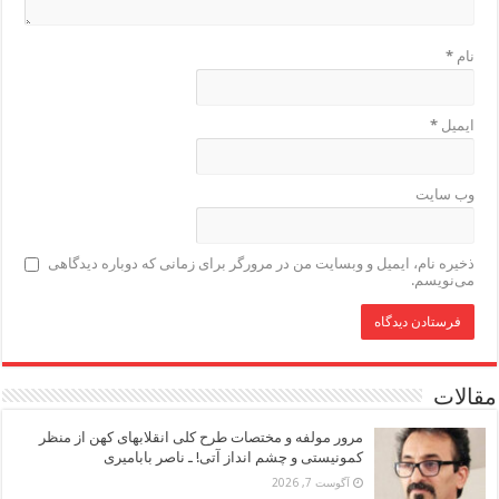
نام
*
ایمیل
*
وب‌ سایت
ذخیره نام، ایمیل و وبسایت من در مرورگر برای زمانی که دوباره دیدگاهی
می‌نویسم.
مقالات
مرور مولفه و مختصات طرح کلی انقلابهای کهن از منظر
کمونیستی و چشم انداز آتی! ـ ناصر بابامیری
آگوست 7, 2026