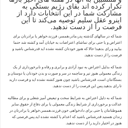
تکرار کرده اند بقای رژیم بستگی به
مشارکت شما در این انتخابات دارد از
اینرو عقل سلیم توصیه می‌کند تا این
فرصت را از دست ندهید.
شما که در سالهای گذشته پدر،مادر،همسر، فرزند،خواهر یا برادرتان برای
اعتراض و یا حتی برای تماشای اعتراضات به خیابان آمد و کشته شد حتما
بیایید و رای بدهید! حالا که هنوز خودتان کشته نشده اید قدرشناس باشید و
فرصت را از دست ندهید‌.
شما که بدلیل اعتراض به نبود آزادی و برابری و رفاه و نابرخورداری از یک
زندگی معمولی هنوز تیر و ساچمه در سر و صورت و بدن خودتان یا دوستان و
بستگانتان است. قدرشناس باشید چون هنوز کشته نشده اید و فرصت دارید
تا رای بدهید.پس این فرصت را از دست ندهید.
شما که به دلیل اعتراض به شرایط سخت و تبعیض آمیز شغلی و برای مطالبه
عدالت و برخورداری از شرایط زندگی معمولی یا برای دفاع از حقوق سایر
هموطنانتان یا حتی برای دادخواهی خون فرزند،همسر،خواهر یا برادرتان در
زندان هستید قدرشناس باشید که اعدام یا کشته نشده اید.پس فرصتی که
هنوز در اختیار دارید را از دست ندهید.