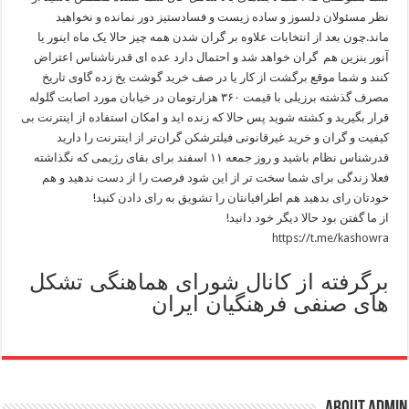
نظر مسئولان دلسوز و ساده زیست و فسادستیز دور نمانده و نخواهید
ماند.چون بعد از انتخابات علاوه بر گران شدن همه چیز حالا یک ماه اینور یا
آنور بنزین هم گران خواهد شد و احتمال دارد عده ای قدرناشناس اعتراض
کنند و شما موقع برگشت از کار یا در صف خرید گوشت یخ زده گاوی تاریخ
مصرف گذشته برزیلی با قیمت ۳۶۰ هزارتومان در خیابان مورد اصابت گلوله
قرار بگیرید و کشته شوید پس حالا که زنده اید و امکان استفاده از اینترنت بی
کیفیت و گران و خرید غیرقانونی فیلترشکن گران‌تر از اینترنت را دارید
قدرشناس نظام باشید و روز جمعه ۱۱ اسفند برای بقای رژیمی که نگذاشته
فعلا زندگی برای شما سخت تر از این شود فرصت را از دست ندهید و هم
خودتان رای بدهید هم اطرافیانتان را تشویق به رای دادن کنید‌!
از ما گفتن بود حالا دیگر خود دانید!
https://t.me/kashowra
برگرفته از کانال شورای هماهنگی تشکل
های صنفی فرهنگیان ایران