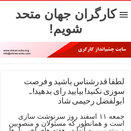
کارگران جهان متحد
شویم!
لطفا قدرشناس باشید و فرصت
سوزی نکنید! بیایید رای بدهید! ـ
ابولفضل رحیمی شاد
جمعه ۱۱ اسفند روز سرنوشت سازی
است و همانطور که مسئولان و منصوبین
و منتسبین به آنها در هفته های اخیر بارها