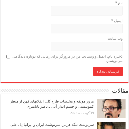
نام
*
ایمیل
*
وب‌ سایت
ذخیره نام، ایمیل و وبسایت من در مرورگر برای زمانی که دوباره دیدگاهی
می‌نویسم.
مقالات
مرور مولفه و مختصات طرح کلی انقلابهای کهن از منظر
کمونیستی و چشم انداز آتی! ـ ناصر بابامیری
آگوست 7, 2026
سرنوشت تنگه هرمز، سرنوشت ایران و ایرانیان! ـ علی