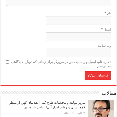
نام
*
ایمیل
*
وب‌ سایت
ذخیره نام، ایمیل و وبسایت من در مرورگر برای زمانی که دوباره دیدگاهی
می‌نویسم.
مقالات
مرور مولفه و مختصات طرح کلی انقلابهای کهن از منظر
کمونیستی و چشم انداز آتی! ـ ناصر بابامیری
آگوست 7, 2026