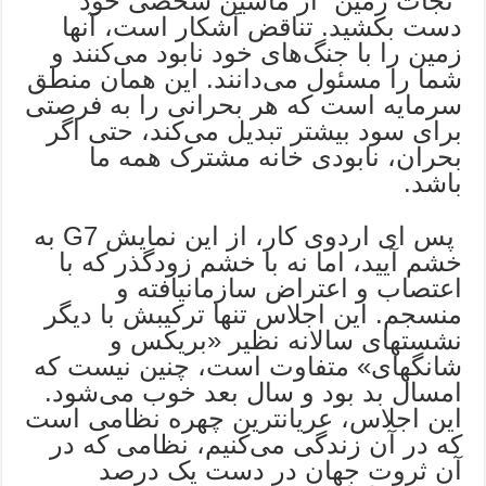
“نجات زمین” از ماشین شخصی خود
دست بکشید. تناقض آشکار است، آنها
زمین را با جنگ‌های خود نابود می‌کنند و
شما را مسئول می‌دانند. این همان منطق
سرمایه است که هر بحرانی را به فرصتی
برای سود بیشتر تبدیل می‌کند، حتی اگر
بحران، نابودی خانه مشترک همه ما
باشد.
پس ای اردوی کار، از این نمایش G7 به
خشم آیید، اما نه با خشم زودگذر که با
اعتصاب و اعتراض سازمانیافته و
منسجم. این اجلاس تنها ترکیبش با دیگر
نشستهای سالانه نظیر «بریکس و
شانگهای» متفاوت است، چنین نیست که
امسال بد بود و سال بعد خوب می‌شود.
این اجلاس، عریانترین چهره نظامی است
که در آن زندگی می‌کنیم، نظامی که در
آن ثروت جهان در دست یک درصد