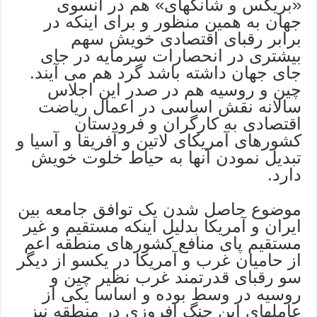
«بریکس و شانگهای» هم در آنسوی
جهان به همین منظور و برای اینکه در
برابر رقبای اقتصادی خویش سهم
بیشتری در انحصارات سرمایه در جای
جای جهان داشته باشد گرد هم می آیند.
چین و روسیه هم در صدر این اجلاس
سالانه نقش اساسی در اعمال ریاضت
اقتصادی به کارگران و فرودستان
کشورهای آمریکای لاتین و آفریقا و آسیا و
تبدیل نمودن آنها به حیاط خلوت خویش
دارد.
موضوع حاصل شدن یک توافق جامعه بین
ایران و آمریکا بدلیل اینکه مستقیم و غیر
مستقیم پای منافع کشورهای منطقه اعم
از حامیان غرب و آمریکا در یکسو از دیگر
سو رقبای قدرتمند غرب نظیر چین و
روسیه در وسط بوده و اساسا یکی از
عاملهای این جنگ افروزی در منطقه نیز