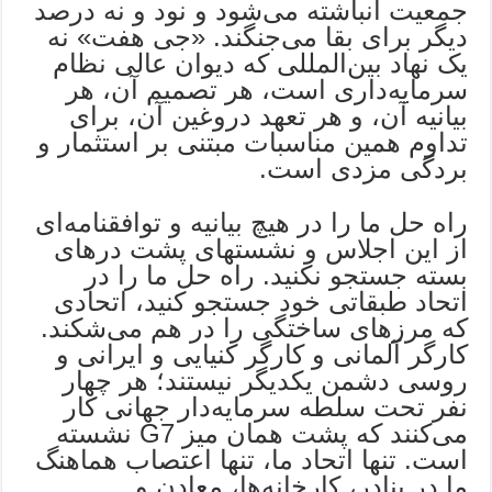
جمعیت انباشته می‌شود و نود و نه درصد
دیگر برای بقا می‌جنگند. «جی هفت» نه
یک نهاد بین‌المللی که دیوان عالی نظام
سرمایه‌داری است، هر تصمیم آن، هر
بیانیه آن، و هر تعهد دروغین آن، برای
تداوم همین مناسبات مبتنی بر استثمار و
بردگی مزدی است.
راه حل ما را در هیچ بیانیه و توافقنامه‌ای
از این اجلاس و نشستهای پشت درهای
بسته جستجو نکنید. راه حل ما را در
اتحاد طبقاتی خود جستجو کنید، اتحادی
که مرزهای ساختگی را در هم می‌شکند.
کارگر آلمانی و کارگر کنیایی و ایرانی و
روسی دشمن یکدیگر نیستند؛ هر چهار
نفر تحت سلطه سرمایه‌دار جهانی کار
می‌کنند که پشت همان میز G7 نشسته
است. تنها اتحاد ما، تنها اعتصاب هماهنگ
ما در بنادر، کارخانه‌ها، معادن و