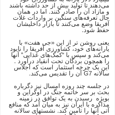
می‌دهند تا تولید بیش از حد داشته باشند
و مازاد آن را صادر کنند. اما در همان
حال تعرفه‌های سنگین بر واردات غلات
آفریقا وضع می‌کنند تا بازار داخلیشان
حفظ شود.
یعنی روشن تر از این «جی هفت» با
یارانه‌های خود، کشاورزی آفریقا را نابود
می‌کند و سپس با “کمک‌های غذایی” آنها
را همچون بردگان تحت انقیاد درآورد .
این یک چرخه استثمار است که اجلاس
سالانه G7 آن را تقدیس می‌کند.
در جلسه چند روزه امسال نیز دگرباره
بحث بر سر خاتمه جنگ در اوکراین و
بویژه رسیدن به یک توافق در زمینه
مذاکره با ایران نیز به میان آمد که منافع
آتی آنها را تامین کند. نشستهای سالانه