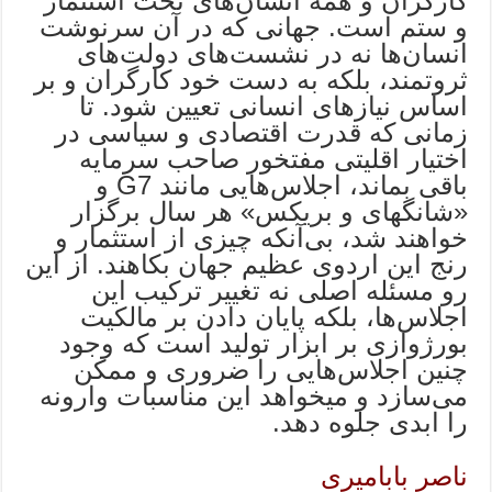
کارگران و همه انسان‌های تحت استثمار
و ستم است. جهانی که در آن سرنوشت
انسان‌ها نه در نشست‌های دولت‌های
ثروتمند، بلکه به دست خود کارگران و بر
اساس نیازهای انسانی تعیین شود. تا
زمانی که قدرت اقتصادی و سیاسی در
اختیار اقلیتی مفتخور صاحب سرمایه
باقی بماند، اجلاس‌هایی مانند G7 و
«شانگهای و بریکس» هر سال برگزار
خواهند شد، بی‌آنکه چیزی از استثمار و
رنج این اردوی عظیم جهان بکاهند. از این
رو مسئله اصلی نه تغییر ترکیب این
اجلاس‌ها، بلکه پایان دادن بر مالکیت
بورژوازی بر ابزار تولید است که وجود
چنین اجلاس‌هایی را ضروری و ممکن
می‌سازد و میخواهد این مناسبات وارونه
را ابدی جلوه دهد.
ناصر بابامیری