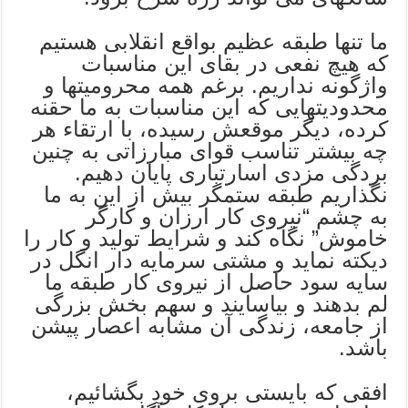
ما تنها طبقه عظیم بواقع انقلابی هستیم
که هیچ نفعی در بقای این مناسبات
واژگونه نداریم. برغم همه محرومیتها و
محدودیتهایی که این مناسبات به ما حقنه
کرده، دیگر موقعش رسیده، با ارتقاء هر
چه بیشتر تناسب قوای مبارزاتی به چنین
بردگی مزدی اسارتباری پایان دهیم.
نگذاریم طبقه ستمگر بیش از این به ما
به چشم “نیروی کار ارزان و کارگر
خاموش” نگاه کند و شرایط تولید و کار را
دیکته نماید و مشتی سرمایه دار انگل در
سایه سود حاصل از نیروی کار طبقه ما
لم بدهند و بیاسایند و سهم بخش بزرگی
از جامعه، زندگی آن مشابه اعصار پیشن
باشد.
افقی که بایستی بروی خود بگشائیم،