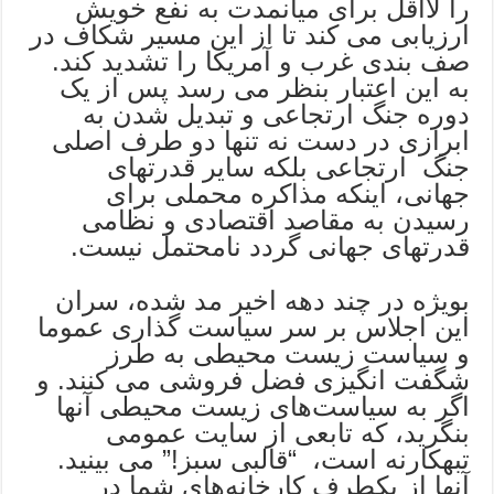
را لااقل برای میانمدت به نفع خویش
ارزیابی می کند تا از این مسیر شکاف در
صف بندی غرب و آمریکا را تشدید کند.
به این اعتبار بنظر می رسد پس از یک
دوره جنگ ارتجاعی و تبدیل شدن به
ابرازی در دست نه تنها دو طرف اصلی
جنگ ارتجاعی بلکه سایر قدرتهای
جهانی، اینکه مذاکره محملی برای
رسیدن به مقاصد اقتصادی و نظامی
قدرتهای جهانی گردد نامحتمل نیست.
بویژه در چند دهه اخیر مد شده، سران
این اجلاس بر سر سیاست گذاری عموما
و سیاست زیست محیطی به طرز
شگفت انگیزی فضل فروشی می کنند. و
اگر به سیاست‌های زیست‌ محیطی آنها
بنگرید، که تابعی از سایت عمومی
تبهکارنه است، “قالبی سبز!” می بینید.
آنها از یکطرف کارخانه‌های شما در