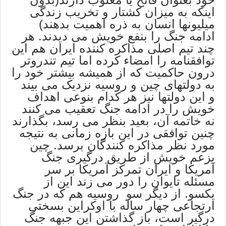
اینکه به میزان کشتار و تخریب زندگی
میلیونها انسان به ذره اهمیت بدهند)
ادامه جنگ را بنفع خویش می دیدند. هر
چند تیم اصلی مذاکره کننده ایران هم این
توافقنامه را امضاء کرده اما تیم تندروتر
درون حاکمیت که از همیشه بیشتر خود را
به دولتهای چین و روسیه نزدیک می بیند
و این دولتها نیز هر کدام بنوعی اهداف
خویش را در ادامه جنگ تعقیب می کنند
نه خاتمه آن، بعید بنظر می رسد، بگذارند
چنین توافقی در این بازه زمانی به نتیجه
مورد نظر مذاکره کنندگان برسد. چین
بزعم خویش از طریق درگیری جنگ
آمریکا و ایران تمرکز آمریکا بر سر
مسئله تایوان را دور می زند این از
یکسو. از دیگر سو روسیه هم که در جنگ
ارتجاعی چهار ساله با اوکراین بسختی
درگیر است، باز گذاشتن این جبهه جنگ