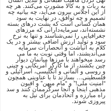
به ربات و به کالا مشورت می‌کنند. هر چه
از این اجلاس بیرون می‌آید، چه بیانیه چه
تصمیم و چه توافق، در نهایت به سود
همان کسانی است که پشت درهای بسته
نشسته‌اند، سرمایه‌دارانی که مرزهای
جغرافیایی را نمی‌شناسند و تنها به نرخ
سود و تولید ارزش اضافی بیشتر و در یک
کلام به انباشت و انحصارات سرمایه
می‌اندیشند، اما وقتی نوبت به ما می
رسد میخواهند با مرزها میانمان دیوار
چین بکشند، از ما کارگر آمریکایی و چینی
و روسی و آلمانی و انگلیسی، اسرائیلی و
فلسطینی… بسازند تا با عناوینی همچون
“امنیت ملی!” و “مام میهن” و افیون
مذهبی اینجا و آنجا سرگرممان کنند و سد
راه مبارزه و اتحادمان برای نیل به
پیروزی شوند.