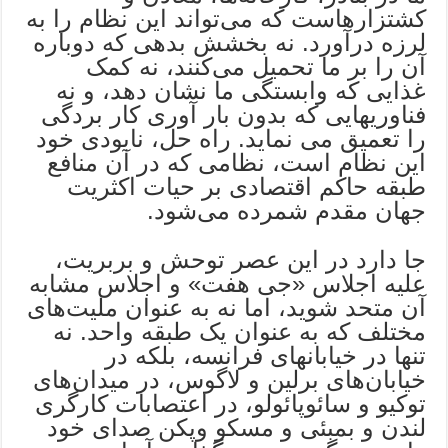
کشتزارهاست که می‌تواند این نظام را به
لرزه درآورد. نه بخشش بدهی که دوباره
آن را بر ما تحمیل می‌کنند، نه کمک
غذایی که وابستگی ما نشان دهد، و نه
فناوریهایی که بدون بار آوری کار بردگی
را تعمیق می نماید. راه حل، نابودی خود
این نظام است، نظامی که در آن منافع
طبقه حاکم اقتصادی بر حیات اکثریت
جهان مقدم شمرده می‌شود.
جا دارد در این عصر توحش و بربریت،
علیه اجلاس «جی هفت» و اجلاس مشابه
آن متحد شوید، اما نه به عنوان ملیت‌های
مختلف که به عنوان یک طبقه واحد. نه
تنها در خیابانهای فرانسه، بلکه در
خیابان‌های برلین و لاگوس، در میدان‌های
توکیو و سائوپائولو، در اعتصابات کارگری
لندن و بمبئی و مسکو وپکن صدای خود