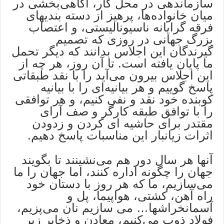
سازماندهی در محل کار، آگاهی‌بخشی در
میان خانواده‌ها، پرهیز از دسته بندیهای
فرقه گرایانه ناسیونالیستی، و اعتصاب
بزرگ جهانی در روزی که تصمیم
‌گیرندگان این اجلاس بدانند که دیگر تحمل
ما پایان یافته است. تا آن روز، هر چه از
این اجلاس بیرون می‌آید را با نقد طبقاتی
پاسخ گوییم و هر بیانیه‌ای را با بیانیه
کوبنده خود نقد و نفی کنیم، و هر توافقی
را با توافق طبقه کارگر و صف آرای
مقتدر برای حاشیه ای کردن و زدودن
اثرات زیانبار این مناسبات پاسخ دهیم.
آنها هر سال دور هم می‌نشینند تا بگویند
جهان را چگونه اداره کنند، اما جهان را ما
می‌سازیم، ما که هر روز با دستان خود
راه آهن، کشتی، هواپیما، پل و
آسمانخراشها… می سازیم نان می‌پزیم،
فولاد ذوب می‌کنیم، معادن و ذخایر زیر