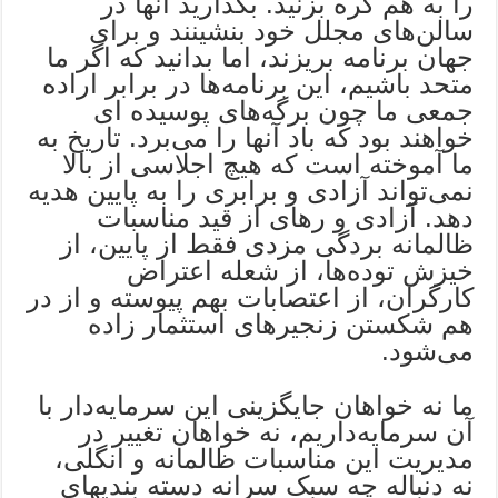
را به هم گره بزنید. بگذارید آنها در
سالن‌های مجلل خود بنشینند و برای
جهان برنامه بریزند، اما بدانید که اگر ما
متحد باشیم، این برنامه‌ها در برابر اراده
جمعی ما چون برگه‌های پوسیده‌ ای
خواهند بود که باد آنها را می‌برد. تاریخ به
ما آموخته است که هیچ اجلاسی از بالا
نمی‌تواند آزادی و برابری را به پایین هدیه
دهد. آزادی و رهای از قید مناسبات
ظالمانه بردگی مزدی فقط از پایین، از
خیزش توده‌ها، از شعله اعتراض
کارگران، از اعتصابات بهم پیوسته و از در
هم شکستن زنجیرهای استثمار زاده
می‌شود.
ما نه خواهان جایگزینی این سرمایه‌دار با
آن سرمایه‌داریم، نه خواهان تغییر در
مدیریت این مناسبات ظالمانه و انگلی،
نه دنباله چه سبک سرانه دسته بندیهای