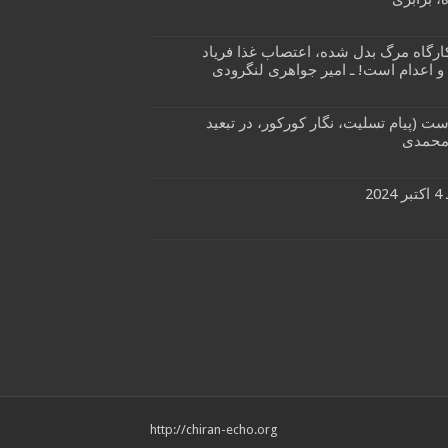
کارگاه مرگ بدل شده، اعتصاب غذا فریاد
و اعدام است! ـ امیر جواهری لنگرودی
ت (پیام تسلیت، نگار کورکور، در تبعید
 محمدی
http://chiran-echo.org