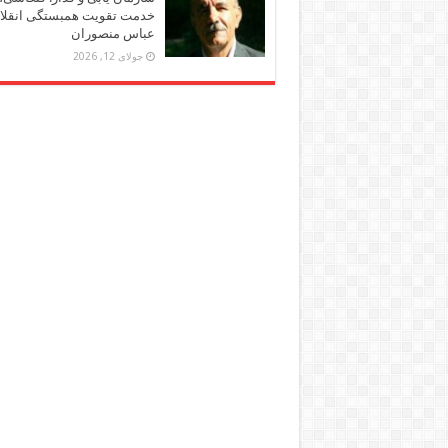
خدمت تقویت همبستگی انقلاب
عباس منصوران
جولای 12, 2026