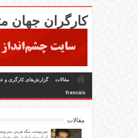
کارگران جهان م
مقالات
گزارش‌های کارگری و ع
francais
مقالات
سرنوشت تنگه هرمز، سرنو
ایران و ایرانیان! ـ علی صدار