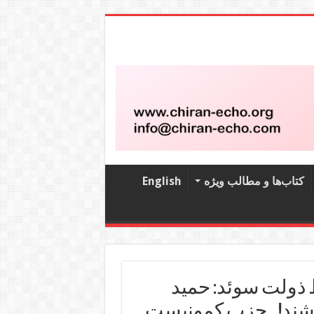
کتاب‌‌ها و مطالب ویژه
English
 ذولت سوئد: حمید
باشند! ـ حزب کمونیست