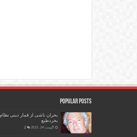
Popular Posts
بحران ناشی از قمار دینی نظام
بخردطبع
آگوست 24, 2025
2