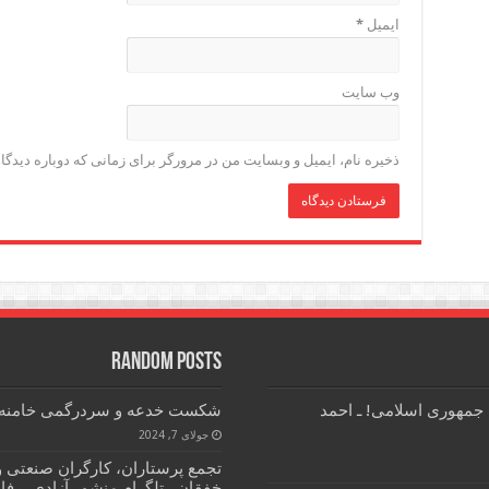
ایمیل
*
وب‌ سایت
ذخیره نام، ایمیل و وبسایت من در مرورگر برای زمانی که دوباره دیدگ
Random Posts
 جمهوری اسلامی! ـ احمد
شکست خدعه و سردرگمی خامنه ا
جولای 7, 2024
تجمع پرستاران، کارگران صنعتی و
خفقان ـ تلگرام منشور آزادی، رفاه