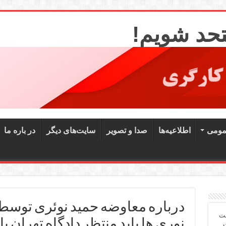
تحد شویم!
مومی
اطلاعیه‌ها
صدا و تصویر
سایت‌های دیگر
در باره ما
درباره معاوضه حمید نوئری توسط
شت
نوری ها باید منتظر دادگاه تهران 
ت