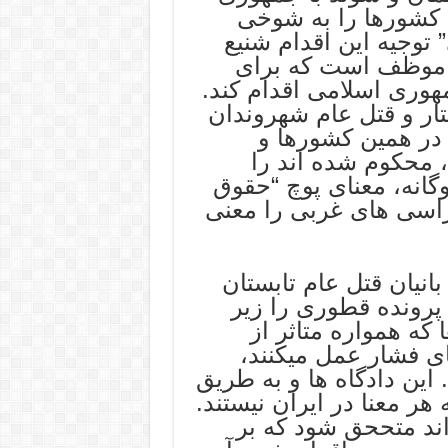
ن کشورها را به شوخی
 توجیه این اقدام شنیع
 موظف است که برای
ری اسلامی اقدام کند.
تار و قتل عام شهروندان
در همین کشورها و
، محکوم شده اند را
دوگانه، معنای پوچ “حقوق
راسی های غربی را معنی
نیان قتل عام تابستان
که پرونده قطوری را زیر
 که همواره متاثر از
ی فشار عمل میکنند،
ین دادگاه ها و به طریق
هر معنا در ایران نیستند.
ند متححق شود که بر