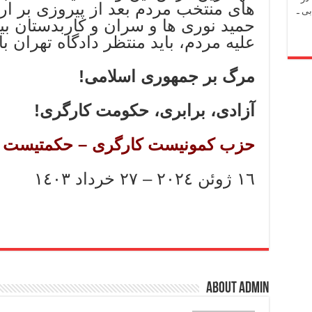
های منتخب مردم بعد از پیروزی بر ار
ی ـ
حمید نوری ها و سران و کاربدستان بی
علیه مردم، باید منتظر دادگاه تهران با
مرگ بر جمهوری اسلامی!
آزادی، برابری، حکومت کارگری
!
حزب کمونیست کارگری – حکمتیست
١٦ ژوئن ٢٠٢٤ – ٢٧ خرداد ١٤٠٣
About admin