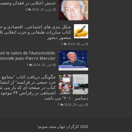
جنبش اعتلایی در فقدان وضعیت 
ژانویه 25, 2026
2
شکل بندی های اجتماعی ـ اقتصادی و ح
منصور دیجور
می 26, 2024
1
t le salon de l’Automobile:
ntionde Jean-Pierre Mercier
اکتبر 20, 2024
1
چگونگی دریافت کتاب “مجامع ع
خرد جمعی در فرانسه” از انتشار
دسامبر ۲۰۱۰” می باشد.
ژانویه 29, 2026
1
2026 کارگران جهان متحد شویم!