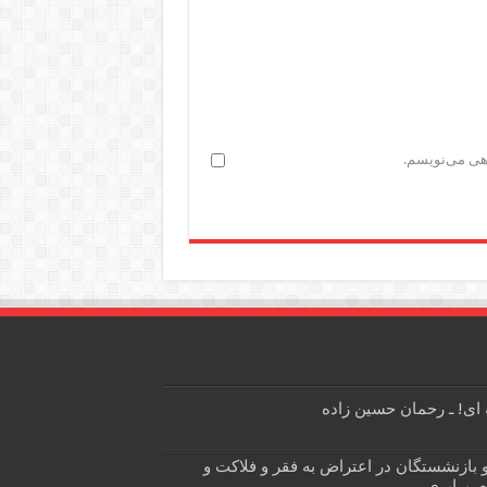
اهی می‌نویسم.
ی! ـ رحمان حسین زاده
 بازنشستگان در اعتراض به فقر و فلاکت و
، برابری