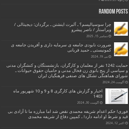
Random Posts
چرا سوسیالیسم؟ ـ آلبرت اینشتن ـ برگردان: دیجیتالی /
ویراستار / ناصر پیشرو
دسامبر 15, 2025
ضرورت نابودی جامعه ی سرمایه داری و آفریدن جامعه ی
کمونیستی ـ حمید قربانی
می 19, 2024
حمایت 1242 نفر از معلمان و کارگران، بازنشستگان و کنشگران مدنی
و سیاسی از پنج بانوی زن فخال مدنی و حامیان حقوق حیوانات ـ
شورای هماهنگی تشکل های صنفی فرهنگیان ایران
آگوست 24, 2024
اخبار و گزارش های کارگری 8 و 9 و 10 شهریور ماه
1403
آگوست 30, 2024
فوری! حکم اعدام شریفه محمدی نقض شد اما مبارزه ما تا آزادی بی
قید و شرط او ادامه دارد! ـ کمپین دفاع از شریفه مخمدی
اکتبر 12, 2024