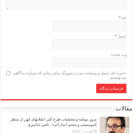
نام
*
ایمیل
*
وب‌ سایت
ذخیره نام، ایمیل و وبسایت من در مرورگر برای زمانی که دوباره دیدگاهی
می‌نویسم.
مقالات
مرور مولفه و مختصات طرح کلی انقلابهای کهن از منظر
کمونیستی و چشم انداز آتی! ـ ناصر بابامیری
آگوست 7, 2026