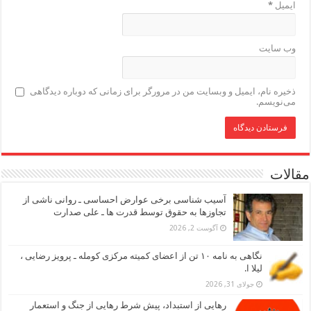
ایمیل
*
وب‌ سایت
ذخیره نام، ایمیل و وبسایت من در مرورگر برای زمانی که دوباره دیدگاهی
می‌نویسم.
مقالات
آسیب شناسی برخی عوارض احساسی ـ روانی ناشی از
تجاوزها به حقوق توسط قدرت ها ـ علی صدارت
آگوست 2, 2026
نگاهی به نامه ۱۰ تن از اعضای کمیته مرکزی کومله ـ پرویز رضایی ،
لیلا ا.
جولای 31, 2026
رهایی از استبداد، پیش شرط رهایی از جنگ و استعمار