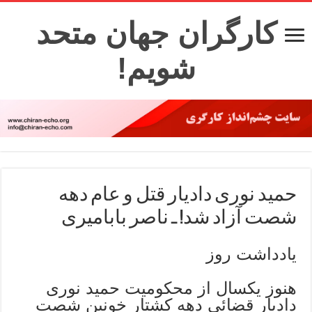
کارگران جهان متحد
شویم!
حمید نوری دادیار قتل و عام دهه
شصت آزاد شد! ـ ناصر بابامیری
یادداشت روز
هنوز یکسال از محکومیت حمید نوری
دادیار قضائی دهه کشتار خونین شصت