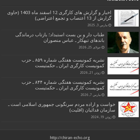
اخبار و گزارش های کارگری 12 اسفند ماه 1403 (حاوی
گزارش از 13 اعتصاب و تجمع اعتراضی)
مارس 3, 2025
طناب دار و بن بست استبداد؛ بازتاب درماندگی
باندهای تبهکار ـ عباس منصوران
جولای 25, 2026
نشریه کمونیست هفتگی شماره ۸۵۹ ـ حزب
کمونیست کارگری ایران ـ حکمتیست
ژوئن 21, 2026
نشریه کمونیست هفتگی شماره ۸۴۴ ـ حزب
کمونیست کارگری ایران ـ حکمتیست
مارس 7, 2026
خواست و اراده مردم سرنگونی جمهوری اسلامی است ـ
سازمان فدائیان (اقلیت)
ژوئن 19, 2024
http://chiran-echo.org