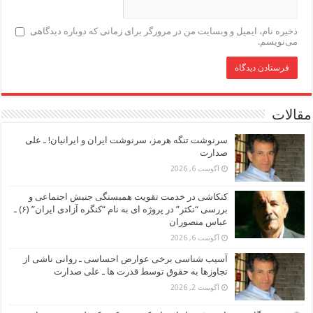
ذخیره نام، ایمیل و وبسایت من در مرورگر برای زمانی که دوباره دیدگاهی
می‌نویسم.
مقالات
سرنوشت تنگه هرمز، سرنوشت ایران و ایرانیان! ـ علی
صدارت
آگوست 6, 2026
کنکاشی در خدمت تقویت همبستگی جنبش اجتماعی و
بررسی “نکثر” در پروژه ای به نام “کنگره آزادی ایران” (۶) ـ
عباس منصوران
آگوست 6, 2026
آسیب شناسی برخی عوارض احساسی ـ روانی ناشی از
تجاوزها به حقوق توسط قدرت ها ـ علی صدارت
آگوست 2, 2026