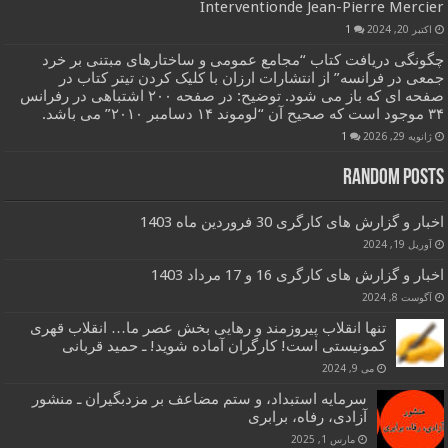
Interventionde Jean-Pierre Mercier
اکتبر 20, 2024
1
چگونگی دریافت کتاب “مجامع عمومی و ساختارهای مبتنی بر خرد
جمعی در فرانسه” از انتشارات ارزان با کلیک کردن تیتر کتاب در
صفحه ای که باز می شود. توضیح: در صفحه ۲۰۰ اشتباهی در رفرانس
۳۴ موجود است که صحیح آن “لوموند ۱۴ دسامبر ۲۰۱۰” می باشد.
ژانویه 29, 2026
1
Random Posts
اخبار و گزارش های کارگری 30 فروردین ماه 1403
آوریل 19, 2024
اخبار و گزارش های کارگری 16 و 17 مرداد 1403
آگوست 8, 2024
تنها انقلاب پیروزمند و رهایی بخش عصر ما… انقلاب قهری
کمونیستی است! کارگران آماده شوید! ـ حمید قربانی
می 9, 2024
سرمایه استبداد، و ستم مضاعف بر مزدبگیران ـ منشور
آزادی، رفاه، برابری
مارس 1, 2025