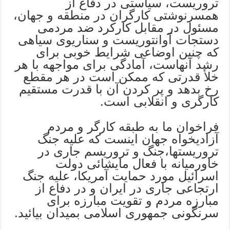
تروریست، سیاستی در دفاع از
همسرنوشتی کارگران در منطقه و جهان،
مسئول در مقابل کارکرد ضد مردمی
دستجات آوانتوریست و سناریوی سیاهی
که چنین اوضاعی شرایط خوبی برای
رشد آنهاست، آمادگی برای مواجهه با هر
خلأ قدرتی که ممکن است در هر مقطع
رخ بدهد و پر کردن آن با قدرت مستقیم
کارگری و انقلابی است.
فراخوان ما به طبقه کارگر و مردم
آزادیخواه جهان اینست که علیه جنگ
تروریستها،جنگ و تروریسم جاری در
خاورمیانه با فعال مایشائی دولت
اسرائیل مورد حمایت آمریکا، علیه جنگ
ارتجاعی جاری در ایران و در دفاع از
مبارزه مردم و تقویت مبارزه برای
سرنگونی جمهوری اسلامی بمیدان بیائید.