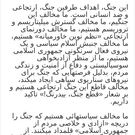
این جنگ، اهداف طرفین جنگ، ارتجاعی
و ضد انسانی است. ما مخالف این
جنگیم، ما مخالف گسترش میلیتاریسم و
تروریسم هستیم، ما مخالف دورنمای
ارتجاعی «نظم نوین خاورمیانه» هستیم،
ما مخالف جنبش اسلام سیاسی و یک
نیروی فعال سرنگونی جمهوری اسلامی
هستیم، ما از منظر آزادیخواهی
سوسیالیستی و دفاع از امنیت و زندگی
مردم، بدلیل فرصتهایی که جنگ برای
نیروهای سناریوی سیاهی ایجاد میکند،
مخالف قاطع این جنگ ارتجاعی هستیم و
بر شعار «قطع جنگ، بیدرنگ!» تاکید
داریم.
ما مخالف سیاستهائی هستیم که جنگ را
دریچه «ازادی و خلاصی مردم از
جمهوری اسلامی» قلمداد میکنند. از