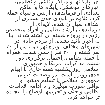
ای، پادگانها و مراکز دفاعی و نظامی،
انبارهای موشکی، پایگاه ها و اماکن
تعدادی از فرماندهان ارتش و سپاه حمله
کرد. علاوه بر نابودی جدی بسیاری از
اهداف بمباران شده، لایه‌ای از
فرماندهان ارشد نظامی و افراد متخصص
رژیم در پروژه هسته ای کشته شدند. بنا
به اخبار تائید نشده، از مردم عادی در
شهرهای مختلف بویژه تهران، بیش از ۷۰
نفر کشته و ۳۰۰ نفر زخمی شدند. همراه
با حمله نظامی، احتمال برگزاری دور
ششم مذاکرات آمریکا و جمهوری
اسلامی روز یکشنبه هفته جاری با ابهام
جدی روبرو است. در وضعیت کنونی
جمهوری اسلامی یا تسلیم میشود و
توافق صورت میگیرد و یا ادامه اقدامات
نظامی و جنگ و تحریمها اوضاع را پیچیده
تر خواهد کرد.