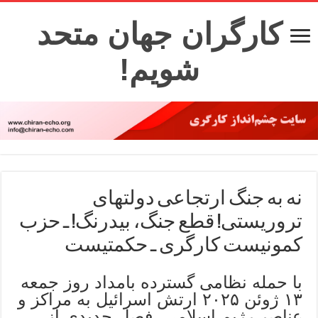
کارگران جهان متحد
شویم!
نه به جنگ ارتجاعی دولتهای
تروریستی! قطع جنگ، بیدرنگ! ـ حزب
کمونیست کارگری ـ حکمتیست
با حمله نظامی گسترده بامداد روز جمعه
۱۳ ژوئن ۲۰۲۵ ارتش اسرائیل به مراکز و
عناصر رژیم اسلامی، فصل جدیدی از