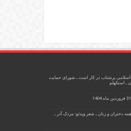
سلامی پرشتاب در کار است ـ شورای حمایت
ن ـ استکهلم
همه دختران و زنان ـ شعر ویدئو: مزدک آذر ـ