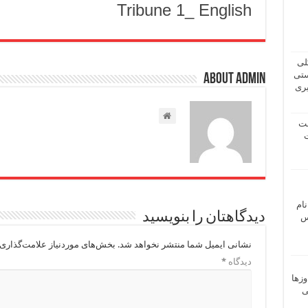
Tribune 1_ English
لی
ستی
About admin
یری
شت
ت
نام
دیدگاهتان را بنویسید
 ـ عباس
نشانی ایمیل شما منتشر نخواهد شد.
بخش‌های موردنیاز علامت‌گذاری 
دیدگاه
*
وزها
ی