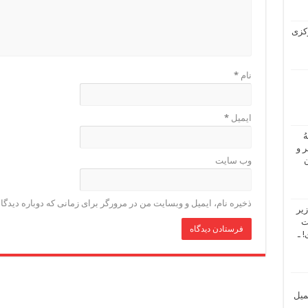
 مرکزی
نام
*
ایمیل
*
ُ
 و
ن
وب‌ سایت
ذخیره نام، ایمیل و وبسایت من در مرورگر برای زمانی که دوباره دیدگ
یر
ت
 ـ
میل