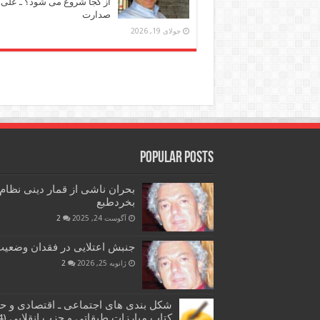
از کجا شروع می شود؟ ـ علی
صدارت
جولای 19, 2026
Popular Posts
بحران ناشی از قمار دینی نظام
بخردطبع
آگوست 24, 2025
2
جنبش اعتلایی در فقدان وضعیت 
ژانویه 25, 2026
2
شکل بندی های اجتماعی ـ اقتصادی و ح