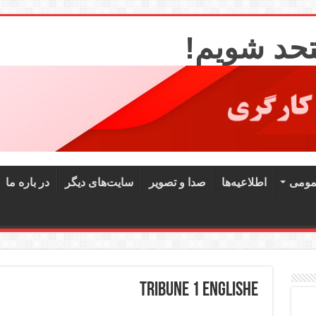
تحد شویم!
مومی
اطلاعیه‌ها
صدا و تصویر
سایت‌های دیگر
در باره ما
Tribune 1 Englishe