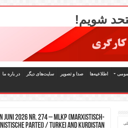
تحد شویم!
مومی
اطلاعیه‌ها
صدا و تصویر
سایت‌های دیگر
در باره ما
n juni 2026 Nr. 274 – MLKP (Marxistisch-
لی
istische Partei) / Turkei and Kurdistan