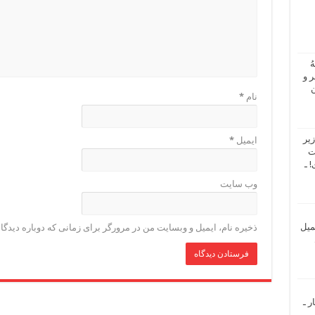
ُ
 و
ن
نام
*
یر
ایمیل
*
ت
 ـ
وب‌ سایت
میل
ذخیره نام، ایمیل و وبسایت من در مرورگر برای زمانی که دوباره دیدگ
ر ـ