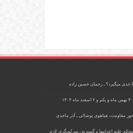
 جدی میگیرد؟ ـ رحمان حسین زاده
محور مقاومت، هیاهوی پوشالی ـ آذر ماجدی
 محکم علیه اعدامها و گسترش سرکوبگری لازم