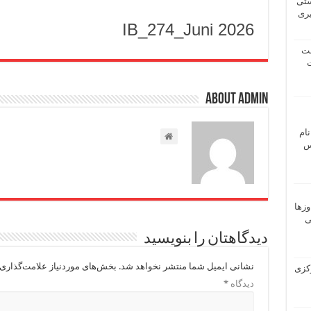
ستی
یری
IB_274_Juni 2026
شت
ت
About admin
نام
 ـ عباس
وزها
ی
دیدگاهتان را بنویسید
نشانی ایمیل شما منتشر نخواهد شد.
بخش‌های موردنیاز علامت‌گذاری 
 مرکزی
دیدگاه
*