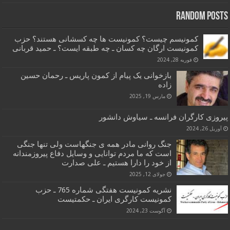
Random Posts
کمونیسم چیست؟ کمونیست ها چه کسشانی هستند؟ حزب
کمونیست ارگان چه کسان ـ چه طبقه ایست؟ ـ حمید قربانی
فوریه 28, 2024
بازخوانی یک پیام از کمون پاریس ـ رحمان حسین
زاده
مارس 19, 2025
پیروزی کارگران فرانسه ـ سیاوش دانشور
آوریل 26, 2024
جنگ روانی مادر همه ی جنگهاست ولی تنها جنگی
است که ما مردم توانایی و وسایل دفاع پیروزمندانه
از خود را دارا هستیم ـ علی صدارت
جولای 12, 2025
نشریه کمونیست هفتگی شماره 765 ـ حزب
کمونیست کارگری ایران ـ حکمتیست
آگوست 23, 2024