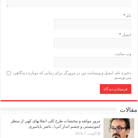
نام
*
ایمیل
*
وب‌ سایت
ذخیره نام، ایمیل و وبسایت من در مرورگر برای زمانی که دوباره دیدگاهی
می‌نویسم.
مقالات
مرور مولفه و مختصات طرح کلی انقلابهای کهن از منظر
کمونیستی و چشم انداز آتی! ـ ناصر بابامیری
آگوست 7, 2026