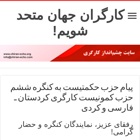
کارگران جهان متحد
شویم!
پیام حزب حکمتیست به کنگره ششم
حزب کمونیست کارگری کردستان ـ
فارسی و کردی
رفقای عزیز، نمایندگان کنگره و حضار
گرامی!