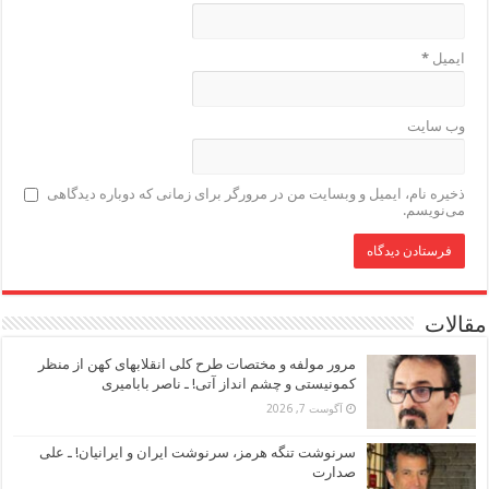
ایمیل
*
وب‌ سایت
ذخیره نام، ایمیل و وبسایت من در مرورگر برای زمانی که دوباره دیدگاهی
می‌نویسم.
مقالات
مرور مولفه و مختصات طرح کلی انقلابهای کهن از منظر
کمونیستی و چشم انداز آتی! ـ ناصر بابامیری
آگوست 7, 2026
سرنوشت تنگه هرمز، سرنوشت ایران و ایرانیان! ـ علی
صدارت