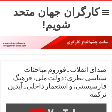
کارگران جهان متحد
شویم!
صدای انقلاب ـ فوروم مباحثات
سیاسی نظری : دولت ملی، فرهنگ
فارسیستی، و استعمار داخلی ـ آیدین
ترکمه
Display
"دولت