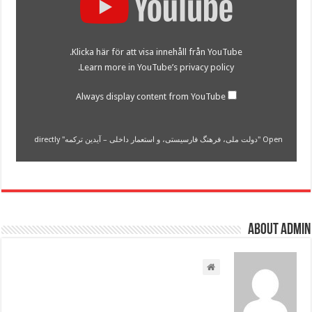
ملی،
فرهنگ
فارسیستی،
و
استعمار
Klicka här för att visa innehåll från YouTube.
داخلی
–
.
Learn more in
YouTube’s privacy policy
آیدین
ترکمه"
from
Always display content from YouTube
YouTube
Open "دولت ملی، فرهنگ فارسیستی، و استعمار داخلی – آیدین ترکمه" directly
About admin