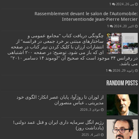
می 26, 2024
1
Rassemblement devant le salon de l’Automobile:
Interventionde Jean-Pierre Mercier
اکتبر 20, 2024
1
چگونگی دریافت کتاب “مجامع عمومی و
ساختارهای مبتنی بر خرد جمعی در فرانسه” از
انتشارات ارزان با کلیک کردن تیتر کتاب در صفحه
ای که باز می شود. توضیح: در صفحه ۲۰۰ اشتباهی
در رفرانس ۳۴ موجود است که صحیح آن “لوموند ۱۴ دسامبر ۲۰۱۰”
می باشد.
ژانویه 29, 2026
1
Random Posts
از لوزان تا روژآوا، پایان عصر انکار؛ الگوی خود
مدیریتی ـ عباس منصوران
جولای 3, 2026
رژیم انگل سرمایه داری ایران و قتل عمد دولتی!
(یادداشت روز)
اکتبر 4, 2025