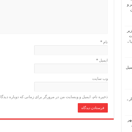
 و
ن
یر
ت
 ـ
نام
*
ایمیل
*
میل
وب‌ سایت
ذخیره نام، ایمیل و وبسایت من در مرورگر برای زمانی که دوباره دیدگ
ر ـ
هر