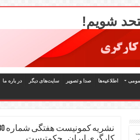
تحد شویم!
مومی
اطلاعیه‌ها
صدا و تصویر
سایت‌های دیگر
در باره ما
شت
کارگری ایران ـ حکمتیست
ت