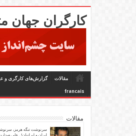
کارگران جهان م
مقالات
گزارش‌های کارگری و ع
francais
مقالات
سرنوشت تنگه هرمز، سرنو
ایران و ایرانیان! ـ علی صدار