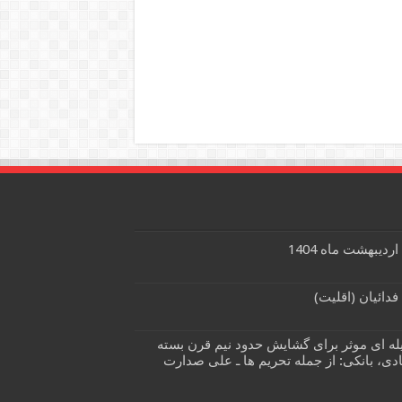
له ای موثر برای گشایش حدود نیم قرن بسته
دی، بانکی: از جمله تحریم ها ـ علی صدارت