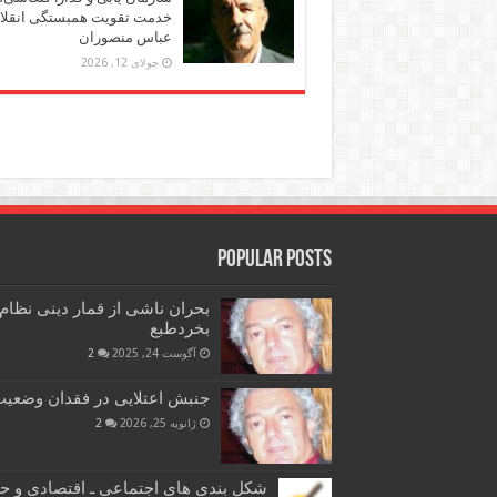
خدمت تقویت همبستگی انقلاب
عباس منصوران
جولای 12, 2026
Popular Posts
بحران ناشی از قمار دینی نظام
بخردطبع
آگوست 24, 2025
2
جنبش اعتلایی در فقدان وضعیت 
ژانویه 25, 2026
2
شکل بندی های اجتماعی ـ اقتصادی و ح